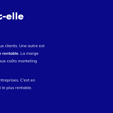
-elle
x clients. Une autre est
 rentable
. La marge
e aux coûts marketing
treprises. C’est en
 le plus rentable.