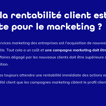
a rentabilité client est
e pour le marketing ?
rvices marketing des entreprises est l’acquisition de nouveau
tèle. Tout cela a un coût et
une campagne marketing doit être
’affaires dégagé par les nouveaux clients doit être supérieur
tion.
 toujours attendre une rentabilité immédiate des actions en
ité client que les campagnes marketing ciblent le profil client