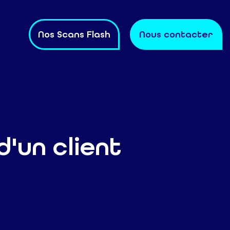
Nos Scans Flash
Nous contacter
'un client