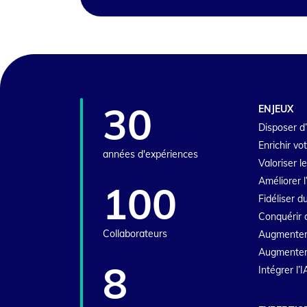
30
ENJEUX
Disposer d’
Enrichir vo
années d'expériences
Valoriser l
Améliorer l
100
Fidéliser 
Conquérir 
Collaborateurs
Augmenter
Augmenter l
8
Intégrer l’