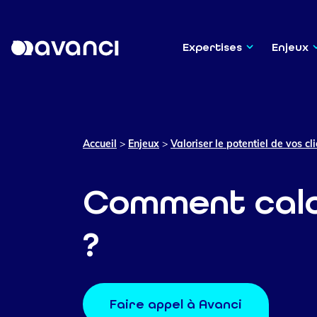
Expertises
Enjeux
Accueil
>
Enjeux
>
Valoriser le potentiel de vos cl
Comment calcul
?
Faire appel à Avanci