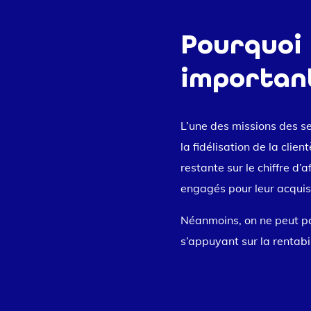
Pourquoi l
important
L’une des missions des se
la fidélisation de la clien
restante sur le chiffre d
engagés pour leur acquisi
Néanmoins, on ne peut pas
s’appuyant sur la rentabil