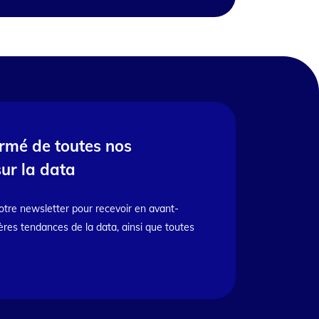
ormé de toutes nos
sur la data
otre newsletter pour recevoir en avant-
ères tendances de la data, ainsi que toutes