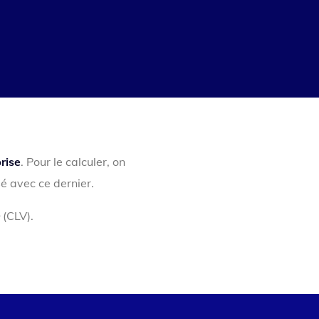
rise
. Pour le calculer, on
sé avec ce dernier.
(CLV).