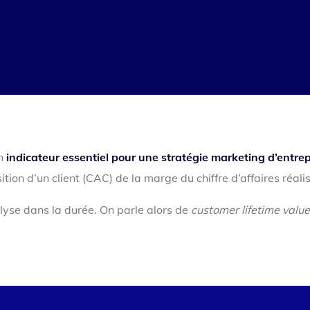
un
indicateur essentiel pour une stratégie marketing d’entrep
ition d’un client (CAC) de la marge du chiffre d’affaires réali
alyse dans la durée. On parle alors de
customer lifetime value