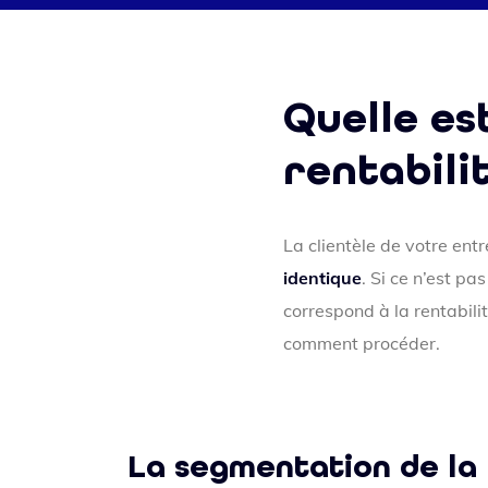
Quelle es
rentabilit
La clientèle de votre en
identique
. Si ce n’est pa
correspond à la rentabilit
comment procéder.
La segmentation de la