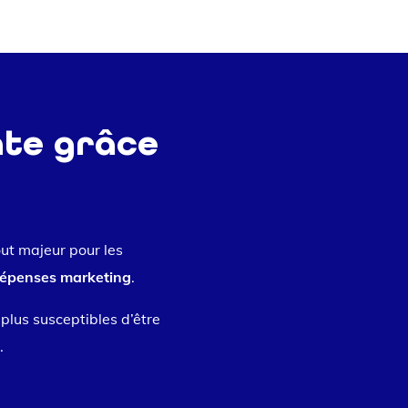
nte grâce
out majeur pour les
 dépenses marketing
.
s plus susceptibles d’être
.