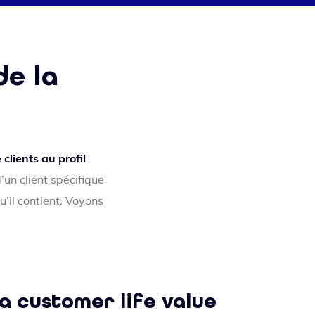
de la
clients au profil
’un client spécifique
u’il contient. Voyons
a customer life value