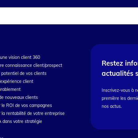
une vision client 360
Restez inf
tre connaissance client/prospect
actualités 
e potentiel de vos clients
’expérience client
durablement
Inscrivez-vous à n
de nouveaux clients
première les derni
 le ROI de vos campagnes
nos actus.
a rentabilité de votre entreprise
IA dans votre stratégie