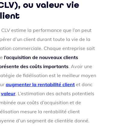
CLV), ou valeur vie
lient
 CLV estime la performance que l’on peut
pérer d’un client durant toute la vie de la
lation commerciale. Chaque entreprise sait
ue
l’acquisition de nouveaux clients
présente des coûts importants
. Avoir une
ratégie de fidélisation est le meilleur moyen
ur
augmenter la rentabilité client
et donc
a
valeur
. L’estimation des achats potentiels
mbinée aux coûts d’acquisition et de
délisation mesure la rentabilité client
yenne d’un segment de clientèle donné.