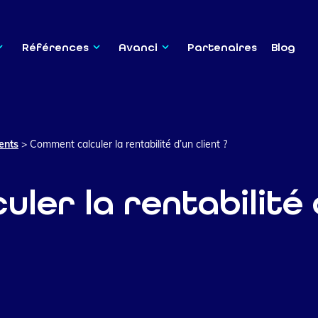
Références
Avanci
Partenaires
Blog
ients
>
Comment calculer la rentabilité d’un client ?
er la rentabilité d