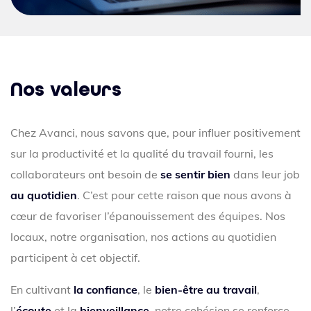
Nos valeurs
Chez Avanci, nous savons que, pour influer positivement
sur la productivité et la qualité du travail fourni, les
collaborateurs ont besoin de
se sentir bien
dans leur job
au quotidien
. C’est pour cette raison que nous avons à
cœur de favoriser l’épanouissement des équipes. Nos
locaux, notre organisation, nos actions au quotidien
participent à cet objectif.
En cultivant
la confiance
, le
bien-être au travail
,
l’
écoute
et la
bienveillance
, notre cohésion se renforce,