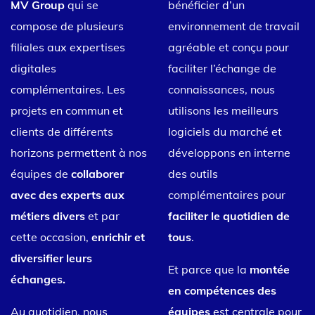
MV Group
qui se
bénéficier d’un
compose de plusieurs
environnement de travail
filiales aux expertises
agréable et conçu pour
digitales
faciliter l’échange de
complémentaires. Les
connaissances, nous
projets en commun et
utilisons les meilleurs
clients de différents
logiciels du marché et
horizons permettent à nos
développons en interne
équipes de
collaborer
des outils
avec des experts aux
complémentaires pour
métiers divers
et par
faciliter le quotidien de
cette occasion,
enrichir et
tous
.
diversifier leurs
Et parce que la
montée
échanges.
en compétences des
Au quotidien, nous
équipes
est centrale pour