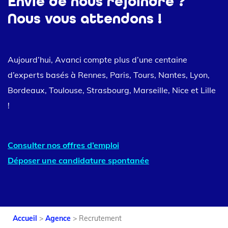
Envie de nous rejoindre ?
Nous vous attendons !
Aujourd’hui, Avanci compte plus d’une centaine
d’experts basés à Rennes, Paris, Tours, Nantes, Lyon,
Bordeaux, Toulouse, Strasbourg, Marseille, Nice et Lille
!
Consulter nos offres d’emploi
Déposer une candidature spontanée
Accueil
>
Agence
>
Recrutement