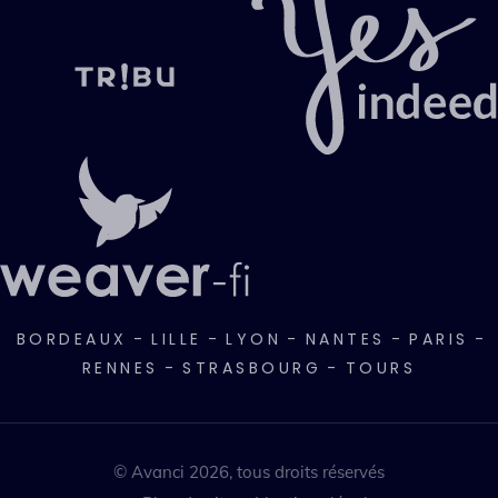
BORDEAUX
-
LILLE
-
LYON
-
NANTES
-
PARIS
-
RENNES
-
STRASBOURG
-
TOURS
© Avanci 2026, tous droits réservés