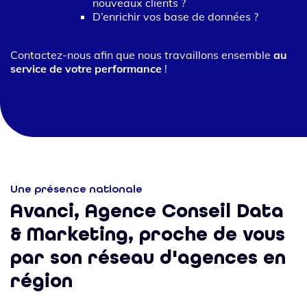
nouveaux clients ?
D’enrichir vos base de données ?
Contactez-nous afin que nous travaillons ensemble
au
service de votre performance
!
Une présence nationale
Avanci, Agence Conseil Data
& Marketing, proche de vous
par son réseau d'agences en
région