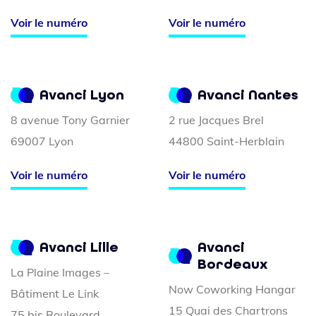
Voir le numéro
Voir le numéro
Avanci Lyon
Avanci Nantes
8 avenue Tony Garnier
2 rue Jacques Brel
69007 Lyon
44800 Saint-Herblain
Voir le numéro
Voir le numéro
Avanci Lille
Avanci
Bordeaux
La Plaine Images –
Now Coworking Hangar
Bâtiment Le Link
15 Quai des Chartrons
75 bis Boulevard