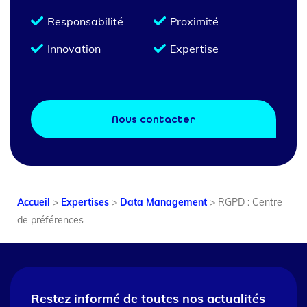
Responsabilité
Proximité
Innovation
Expertise
Nous contacter
Accueil
>
Expertises
>
Data Management
>
RGPD : Centre
de préférences
Restez informé de toutes nos
actualités