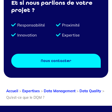
Et si nous parlions de votre
projet ?
Responsabilité
Proximité
Innovation
Expertise
Nous contacter
Accueil
>
Expertises
>
Data Management
>
Data Quality
>
Qu’est-ce que le DQM ?