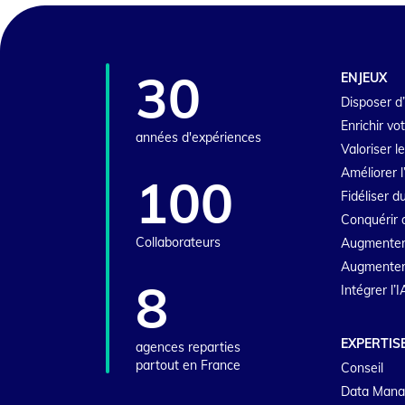
30
ENJEUX
Disposer d’
Enrichir vo
années d'expériences
Valoriser l
Améliorer l
100
Fidéliser 
Conquérir 
Collaborateurs
Augmenter
Augmenter l
8
Intégrer l’
EXPERTIS
agences reparties
partout en France
Conseil
Data Man