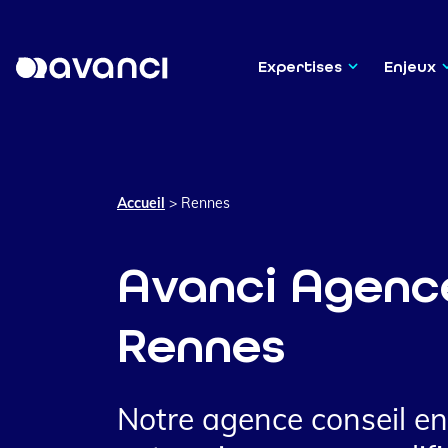
Expertises
Enjeux
Accueil
>
Rennes
Avanci Agenc
Rennes
Notre agence conseil e