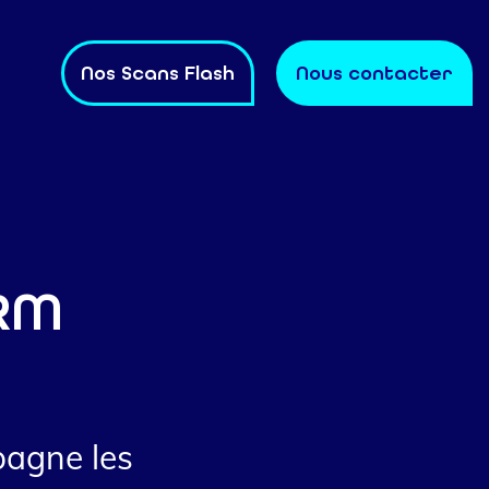
Nos Scans Flash
Nous contacter
CRM
pagne les