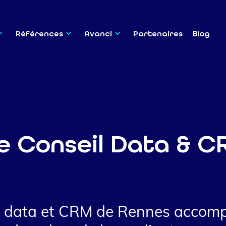
Références
Avanci
Partenaires
Blog
e Conseil Data & 
n data et CRM de Rennes accom