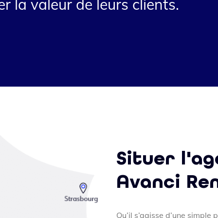
r la valeur de leurs clients.
Situer l'a
Avanci Re
Qu’il s’agisse d’une simple 