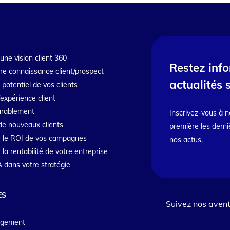
une vision client 360
Restez inf
tre connaissance client/prospect
actualités 
e potentiel de vos clients
’expérience client
durablement
Inscrivez-vous à n
de nouveaux clients
première les derni
 le ROI de vos campagnes
nos actus.
a rentabilité de votre entreprise
IA dans votre stratégie
ES
Suivez nos avent
agement