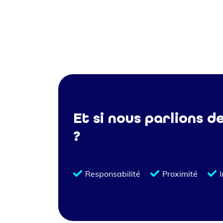
Et si nous parlions d
?
Responsabilité
Proximité