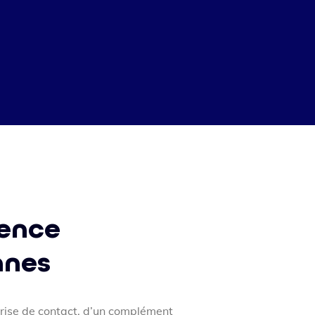
gence
nnes
prise de contact, d’un complément