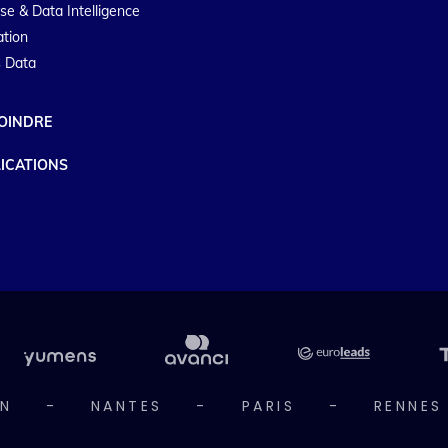
se & Data Intelligence
ation
 Data
OINDRE
ICATIONS
N
-
NANTES
-
PARIS
-
RENNES