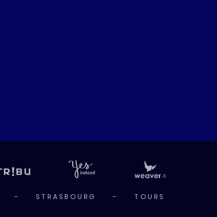
-
STRASBOURG
-
TOURS