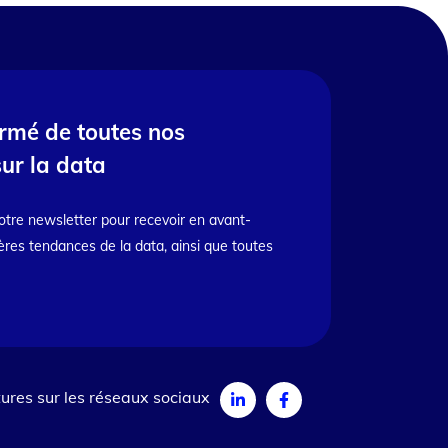
ormé de toutes nos
sur la data
otre newsletter pour recevoir en avant-
ères tendances de la data, ainsi que toutes
ures sur les réseaux sociaux