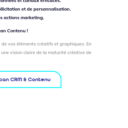
données et canaux efficaces.
llicitation et de personnalisation.
os actions marketing.
Scan Contenu !
té de vos éléments créatifs et graphiques. En
une vision claire de la maturité créative de
can CRM & Contenu