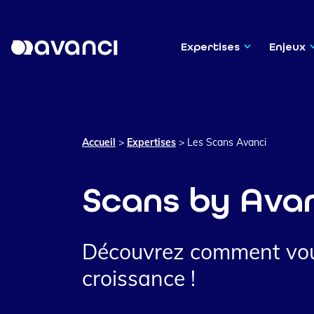
Expertises
Enjeux
Accueil
>
Expertises
>
Les Scans Avanci
Scans by Ava
Découvrez comment vous
croissance !