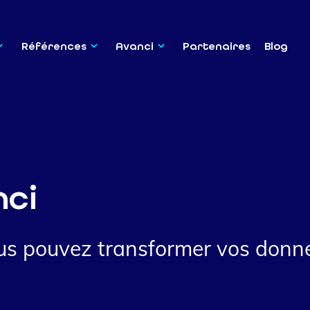
Références
Avanci
Partenaires
Blog
nci
 pouvez transformer vos donnée