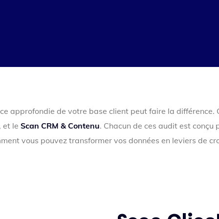
e approfondie de votre base client peut faire la différence.
, et le
Scan CRM & Contenu
. Chacun de ces audit est conçu p
ent vous pouvez transformer vos données en leviers de cro