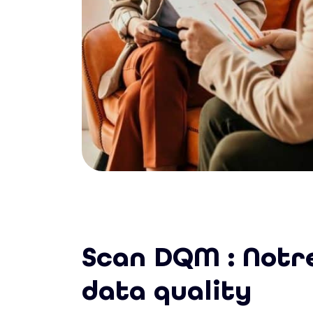
Scan DQM : Notr
data quality