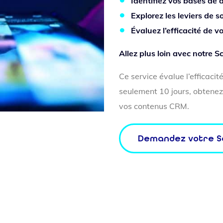
Identifiez vos bases de 
Explorez les leviers de so
Évaluez l’efficacité de v
Allez plus loin avec notre 
Ce service évalue l’efficaci
seulement 10 jours, obtenez 
vos contenus CRM.
Demandez votre S