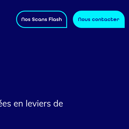
Nos Scans Flash
Nous contacter
s en leviers de