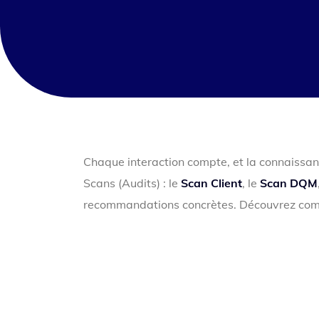
Chaque interaction compte, et la connaissanc
Scans (Audits) : le
Scan Client
, le
Scan DQM
recommandations concrètes. Découvrez comm