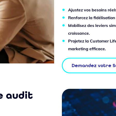
Ajustez vos besoins réel
Renforcez la fidélisation 
Mobilisez des leviers s
croissance.
Projetez la Customer Lif
marketing efficace.
Demandez votre S
e audit