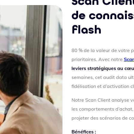
Scan Clien
de connais
flash
80 % de la valeur de votre po
prioritaires. Avec notre
Scan
leviers stratégiques au cœu
semaines, cet audit data ultr
fidélisation et d’activation c
Notre Scan Client analyse
les comportements d’achat, s
projeter des scénarios de co
Bénéfices :