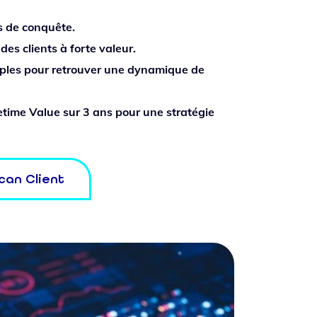
s de conquête.
des clients à forte valeur.
imples pour retrouver une dynamique de
etime Value sur 3 ans pour une stratégie
can Client