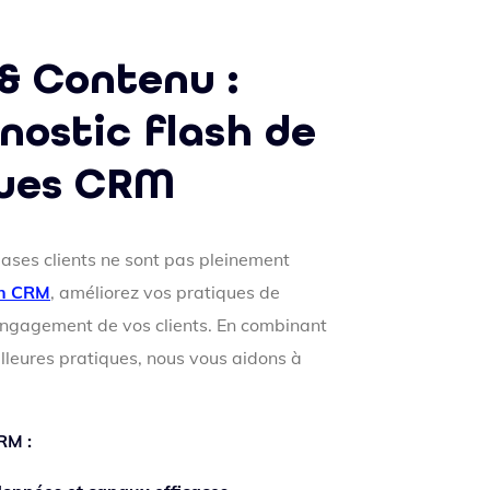
& Contenu :
nostic flash de
ques CRM
ases clients ne sont pas pleinement
n CRM
, améliorez vos pratiques de
l’engagement de vos clients. En combinant
lleures pratiques, nous vous aidons à
RM :