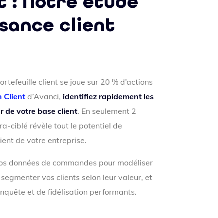
t : Notre étude
sance client
rtefeuille client se joue sur 20 % d’actions
 Client
d’Avanci,
identifiez rapidement les
r de votre base client
. En seulement 2
a-ciblé révèle tout le potentiel de
lient de votre entreprise.
 vos données de commandes pour modéliser
egmenter vos clients selon leur valeur, et
nquête et de fidélisation performants.