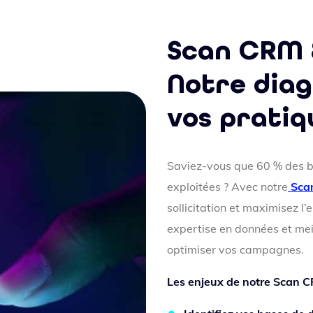
Scan CRM 
Notre diag
vos prati
Saviez-vous que 60 % des b
exploitées ? Avec notre
Sca
sollicitation et maximisez 
expertise en données et mei
optimiser vos campagnes.
Les enjeux de notre Scan C