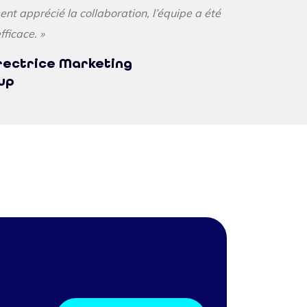
t apprécié la collaboration, l’équipe a été
fficace. »
irectrice Marketing
up