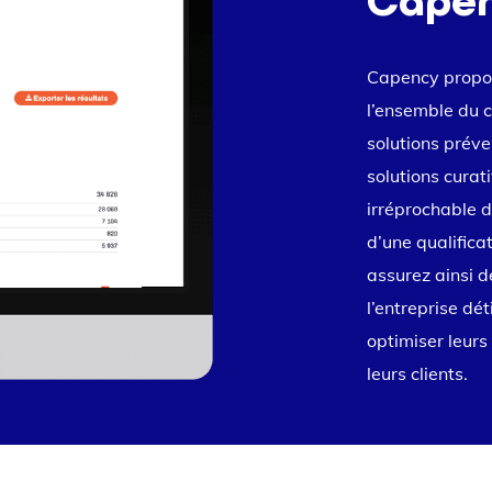
Capen
Capency propose
l’ensemble du c
solutions préve
solutions curat
irréprochable d
d’une qualifica
assurez ainsi d
l’entreprise dé
optimiser leurs
leurs clients.