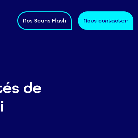
Nos Scans Flash
Nous contacter
tés de
i