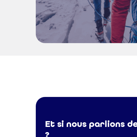
Et si nous parlions d
?