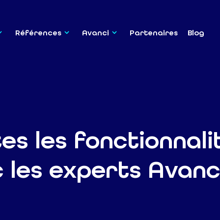
Références
Avanci
Partenaires
Blog
es les fonctionnali
 les experts Avanc