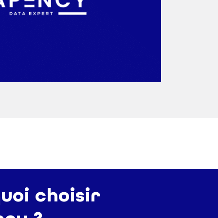
uoi choisir