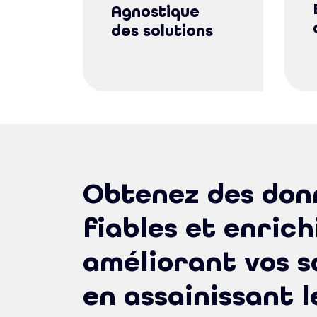
Agnostique
des solutions
Obtenez des don
fiables et enrich
améliorant vos sa
en assainissant 