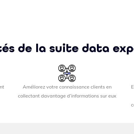
tés de la suite data e
nt
Améliorez votre connaissance clients en
E
collectant davantage d’informations sur eux
c