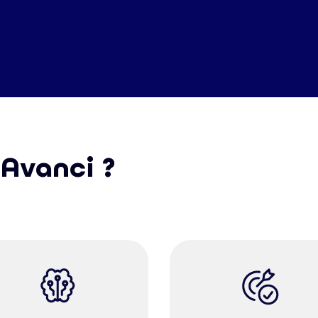
 Avanci ?