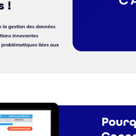
s !
 la gestion des données
utions innovantes
s problématiques liées aux
Pourq