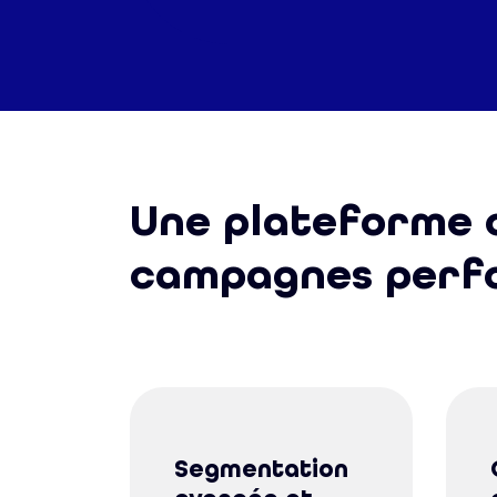
Une plateforme c
campagnes perf
Segmentation