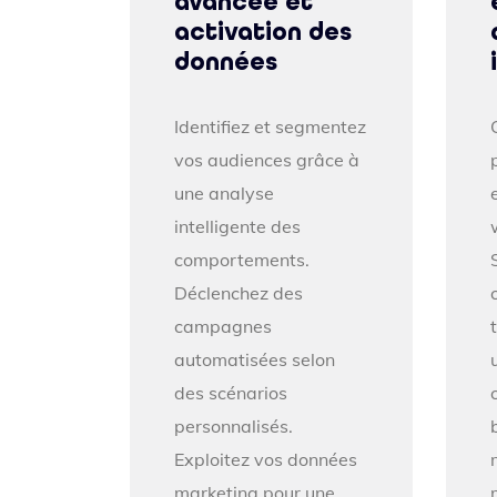
avancée et
activation des
données
Identifiez et segmentez
vos audiences grâce à
une analyse
intelligente des
comportements.
Déclenchez des
campagnes
automatisées selon
des scénarios
personnalisés.
Exploitez vos données
marketing pour une