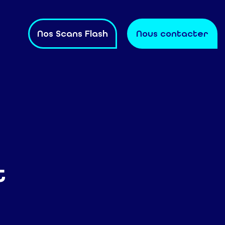
Nos Scans Flash
Nous contacter
t