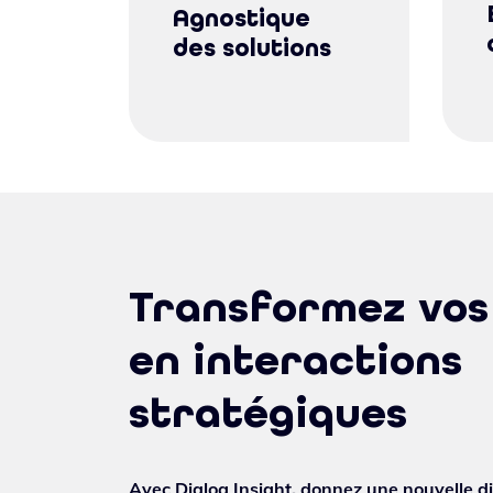
Agnostique
des solutions
Transformez vos
en interactions
stratégiques
Avec Dialog Insight, donnez une nouvelle d