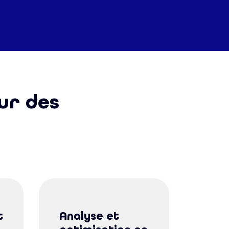
ur des
t
Analyse et