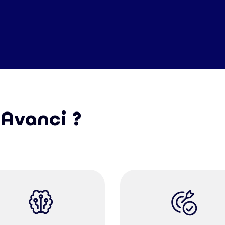
 Avanci ?