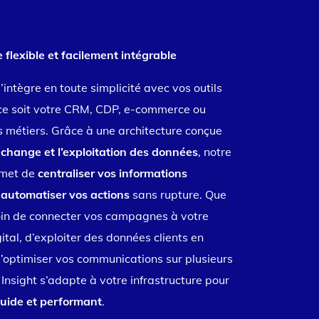
flexible et facilement intégrable
’intègre en toute simplicité avec vos outils
 ce soit votre CRM, CDP, e-commerce ou
s métiers.
Grâce à une architecture conçue
l’échange et l’exploitation des données
, notre
rmet de
centraliser vos informations
’
automatiser vos actions
sans rupture.
Que
in de connecter vos campagnes à votre
tal, d’exploiter des données clients en
d’optimiser vos communications sur plusieurs
Insight s’adapte à votre infrastructure pour
luide et performant
.