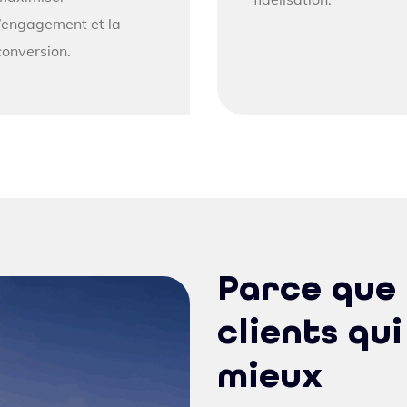
l’engagement et la
conversion.
Parce que 
clients qui
mieux