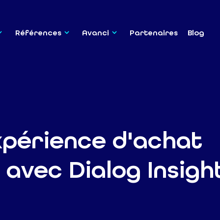
Références
Avanci
Partenaires
Blog
xpérience d'achat
 avec Dialog Insigh