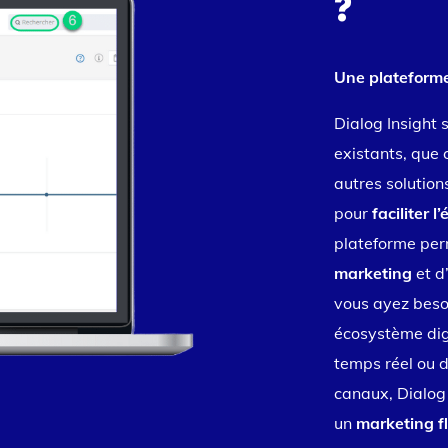
?
Une plateforme 
Dialog Insight s
existants, que
autres solution
pour
faciliter 
plateforme pe
marketing
et d
vous ayez beso
écosystème digi
temps réel ou 
canaux, Dialog 
un
marketing f