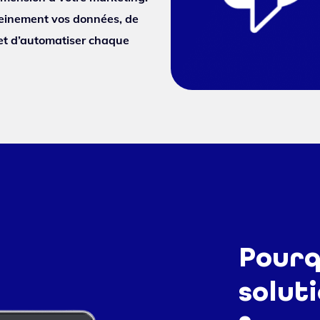
leinement vos données, de
et d’automatiser chaque
Pourq
soluti