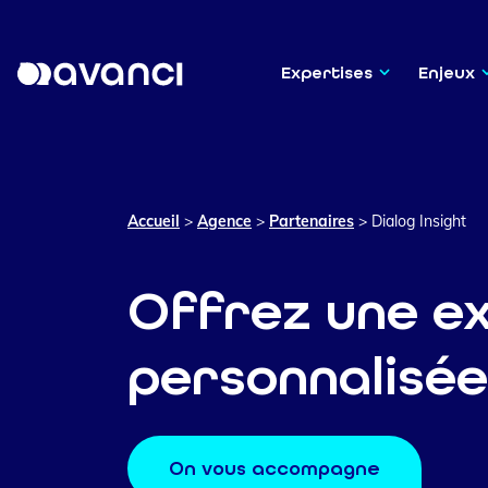
Expertises
Enjeux
Accueil
>
Agence
>
Partenaires
>
Dialog Insight
Offrez une e
personnalisée
On vous accompagne