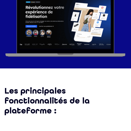
Les principales
fonctionnalités de la
plateforme :