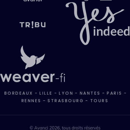
BORDEAUX
-
LILLE
-
LYON
-
NANTES
-
PARIS
-
RENNES
-
STRASBOURG
-
TOURS
© Avanci 2026, tous droits réservés