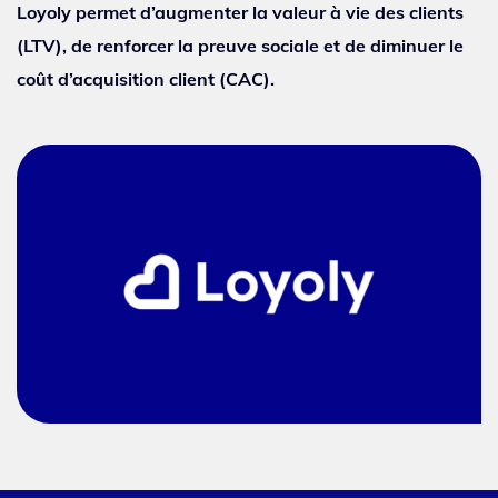
Loyoly permet d’augmenter la valeur à vie des clients
(LTV), de renforcer la preuve sociale et de diminuer le
coût d’acquisition client (CAC).