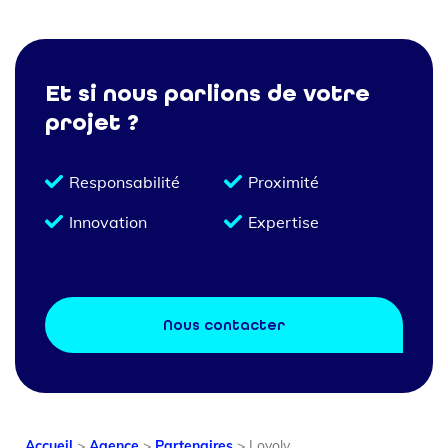
Et si nous parlions de votre
projet ?
Responsabilité
Proximité
Innovation
Expertise
Nous contacter
Accueil
>
Agence
>
Partenaires
>
Loyoly