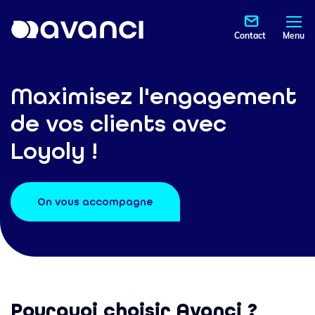
Contact
Menu
Maximisez l'engagement
de vos clients avec
Loyoly !
On vous accompagne
Pourquoi choisir Avanci ?