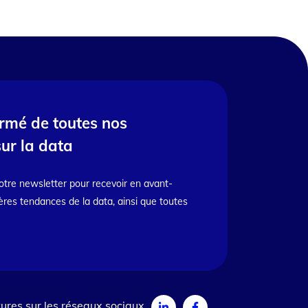
ormé de toutes nos
sur la data
otre newsletter pour recevoir en avant-
ères tendances de la data, ainsi que toutes
ures sur les réseaux sociaux