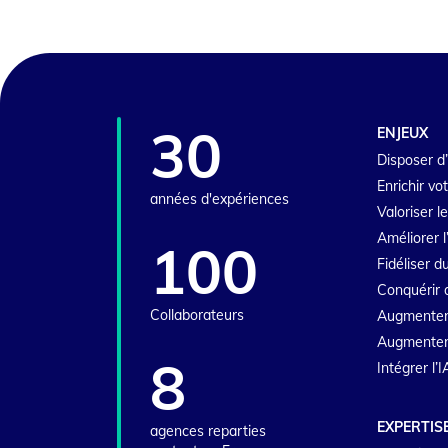
30
ENJEUX
Disposer d’
Enrichir vo
années d'expériences
Valoriser l
Améliorer l
100
Fidéliser 
Conquérir 
Collaborateurs
Augmenter
Augmenter l
8
Intégrer l’
EXPERTIS
agences reparties