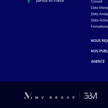
partout en France
Conseil
Data Man
Data Analy
Data Activ
Formations
NOUS REJ
NOS PUBL
AGENCE