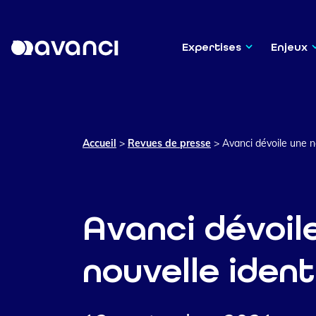
Expertises
Enjeux
Accueil
>
Revues de presse
>
Avanci dévoile une n
Avanci dévoil
nouvelle ident