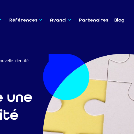
Références
Avanci
Partenaires
Blog
ouvelle identité
e une
ité