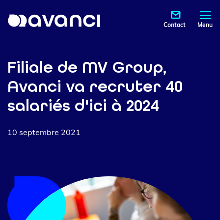
Contact
Menu
Filiale de MV Group,
Avanci va recruter 40
salariés d'ici à 2024
10 septembre 2021