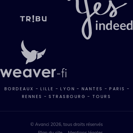
BORDEAUX
-
LILLE
-
LYON
-
NANTES
-
PARIS
-
RENNES
-
STRASBOURG
-
TOURS
© Avanci 2026, tous droits réservés
Plan du site
Mentions légales