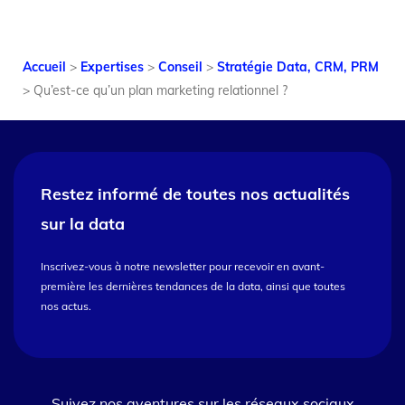
Accueil
>
Expertises
>
Conseil
>
Stratégie Data, CRM, PRM
>
Qu’est-ce qu’un plan marketing relationnel ?
Restez informé de toutes nos
actualités
sur la data
Inscrivez-vous à notre newsletter pour recevoir en avant-
première les dernières tendances de la data, ainsi que toutes
nos actus.
Suivez nos aventures sur les réseaux sociaux