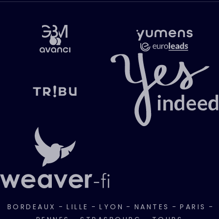
BORDEAUX
-
LILLE
-
LYON
-
NANTES
-
PARIS
-