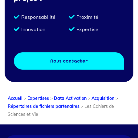
Responsabilité
Proximité
Innovation
Expertise
Nous contacter
Accueil
>
Expertises
>
Data Activation
>
Acquisition
>
Répertoires de fichiers partenaires
>
Les Cahiers de
Sciences et Vie