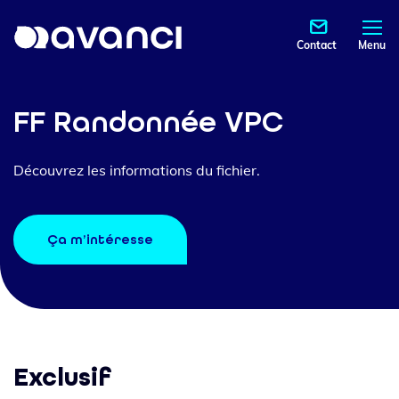
Contact
Menu
FF Randonnée VPC
Découvrez les informations du fichier.
Ça m’intéresse
Exclusif