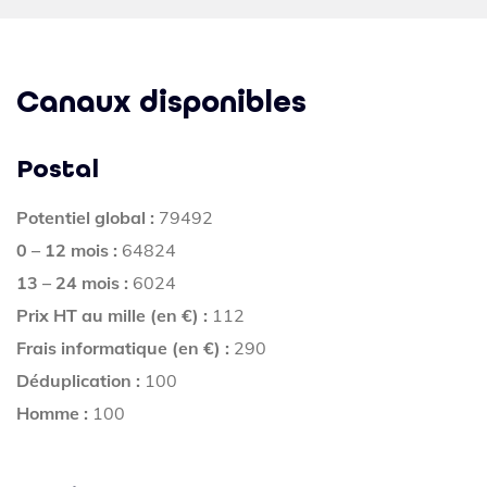
Canaux disponibles
Postal
Potentiel global :
79492
0 – 12 mois :
64824
13 – 24 mois :
6024
Prix HT au mille (en €) :
112
Frais informatique (en €) :
290
Déduplication :
100
Homme :
100