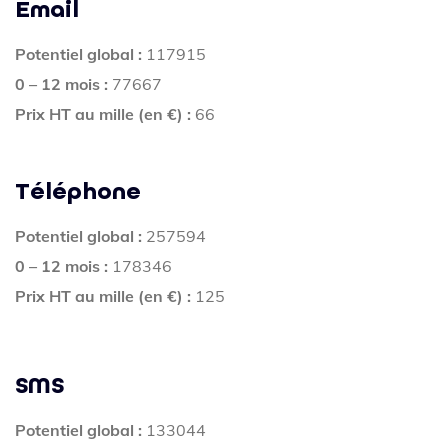
Email
Potentiel global :
117915
0 – 12 mois :
77667
Prix HT au mille (en €) :
66
Téléphone
Potentiel global :
257594
0 – 12 mois :
178346
Prix HT au mille (en €) :
125
SMS
Potentiel global :
133044