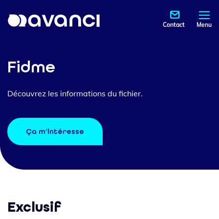
Contact
Menu
Fidme
Découvrez les informations du fichier.
Ça m’intéresse
Exclusif