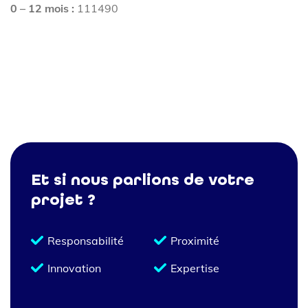
0 – 12 mois :
111490
Et si nous parlions de votre
projet ?
Responsabilité
Proximité
Innovation
Expertise