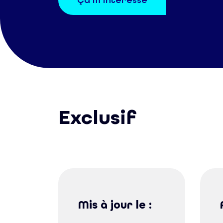
Ça m’intéresse
Exclusif
Mis à jour le :