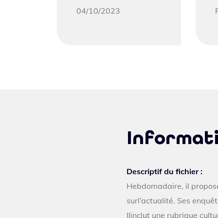
04/10/2023
Informat
Descriptif du fichier :
Hebdomadaire, il propose
surl’actualité. Ses enquê
Ilinclut une rubrique cult