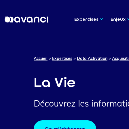
Expertises
Enjeux
Accueil
>
Expertises
>
Data Activation
>
Acquisit
La Vie
Découvrez les informatio