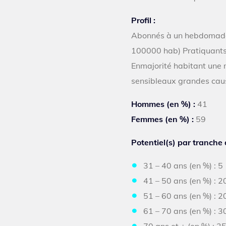
Profil :
Abonnés à un hebdomadaire
100000 hab) Pratiquants 
Enmajorité habitant une 
sensibleaux grandes cau
Hommes (en %) :
41
Femmes (en %) :
59
Potentiel(s) par tranche 
31 – 40 ans (en %) : 5
41 – 50 ans (en %) : 2
51 – 60 ans (en %) : 2
61 – 70 ans (en %) : 3