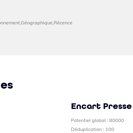
5
’abonnement,Géographique,Récence
les
Encart Presse
Potentiel global : 80000
Déduplication : 100