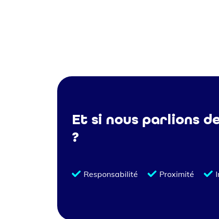
Et si nous parlions d
?
Responsabilité
Proximité