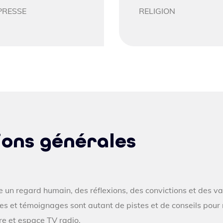
PRESSE
RELIGION
ions générales
 un regard humain, des réflexions, des convictions et des va
tes et témoignages sont autant de pistes et de conseils pour 
ure et espace TV radio.