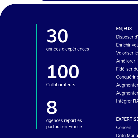
30
ENJEUX
Disposer d’
Enrichir vo
années d'expériences
Valoriser l
Améliorer l
100
Fidéliser 
Conquérir 
Collaborateurs
Augmenter
Augmenter l
8
Intégrer l’
EXPERTIS
agences reparties
partout en France
Conseil
Data Man