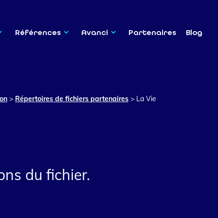
Références
Avanci
Partenaires
Blog
ion
>
Répertoires de fichiers partenaires
>
La Vie
ns du fichier.