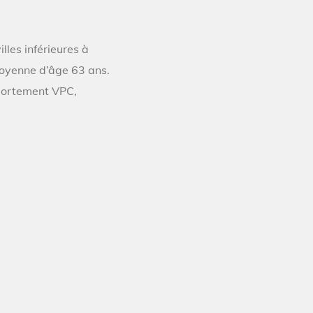
lles inférieures à
moyenne d’âge 63 ans.
mportement VPC,