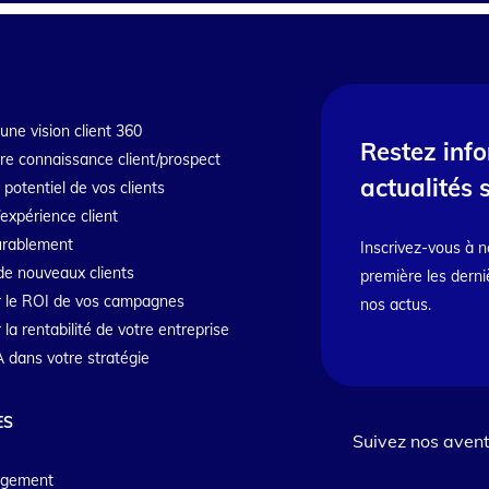
une vision client 360
Restez inf
tre connaissance client/prospect
actualités 
e potentiel de vos clients
’expérience client
durablement
Inscrivez-vous à n
de nouveaux clients
première les derni
 le ROI de vos campagnes
nos actus.
a rentabilité de votre entreprise
IA dans votre stratégie
ES
Suivez nos avent
agement