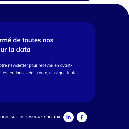
ormé de toutes nos
sur la data
otre newsletter pour recevoir en avant-
ères tendances de la data, ainsi que toutes
ures sur les réseaux sociaux