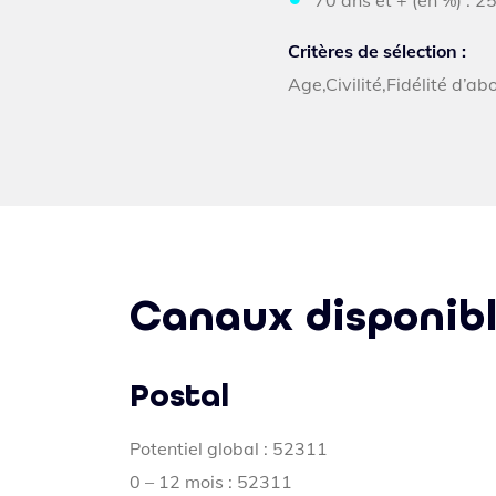
70 ans et + (en %) : 2
Critères de sélection :
Age,Civilité,Fidélité d
Canaux disponib
Postal
Potentiel global : 52311
0 – 12 mois : 52311