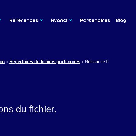
Références
Avanci
Partenaires
Blog
ion
>
Répertoires de fichiers partenaires
>
Naissance.fr
ns du fichier.