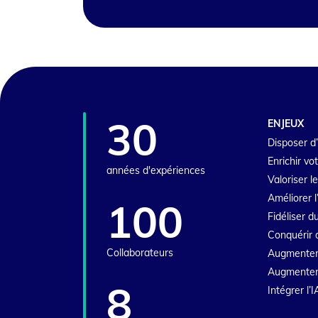
30
ENJEUX
Disposer d’
Enrichir vo
années d'expériences
Valoriser l
Améliorer l
100
Fidéliser 
Conquérir 
Collaborateurs
Augmenter
Augmenter l
8
Intégrer l’