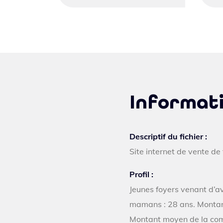
Informati
Descriptif du fichier :
Site internet de vente de
Profil :
Jeunes foyers venant d’a
mamans : 28 ans. Montant
Montant moyen de la com