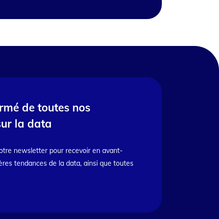
ormé de toutes nos
sur la data
otre newsletter pour recevoir en avant-
ères tendances de la data, ainsi que toutes