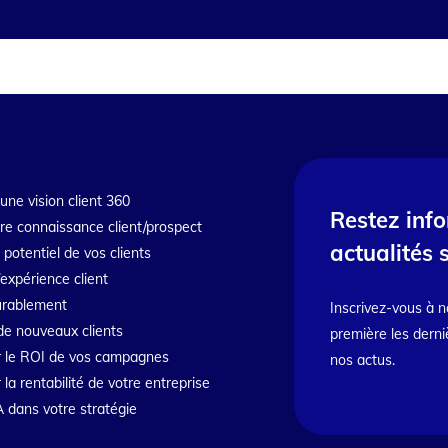
une vision client 360
Restez inf
tre connaissance client/prospect
actualités 
e potentiel de vos clients
’expérience client
durablement
Inscrivez-vous à n
de nouveaux clients
première les derni
 le ROI de vos campagnes
nos actus.
a rentabilité de votre entreprise
IA dans votre stratégie