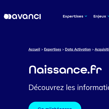
Expertises
Enjeux
Accueil
>
Expertises
>
Data Activation
>
Acquisit
Naissance.fr
Découvrez les informatio