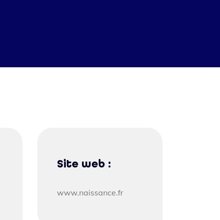
Site web :
www.naissance.fr