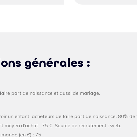
ons générales :
 faire part de naissance et aussi de mariage.
voir un enfant, acheteurs de faire part de naissance. 80% 
 moyen d’achat : 75 €. Source de recrutement : web.
mande (en €) : 75