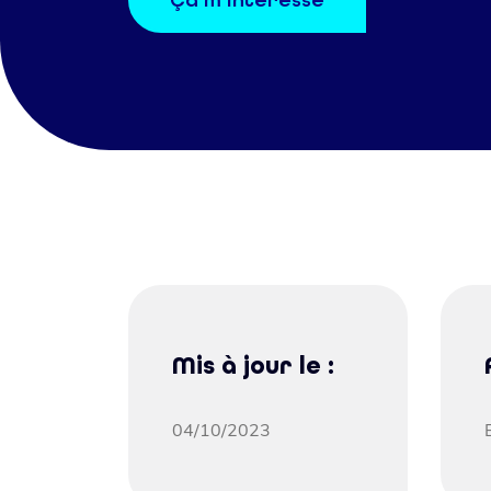
Ça m’intéresse
Mis à jour le :
04/10/2023