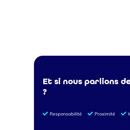
Et si nous parlions d
?
Responsabilité
Proximité