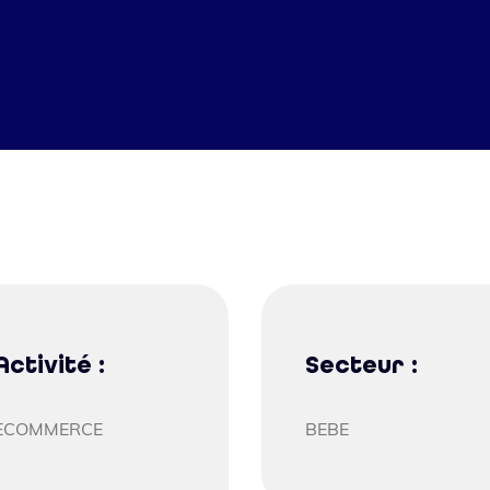
Activité :
Secteur :
ECOMMERCE
BEBE