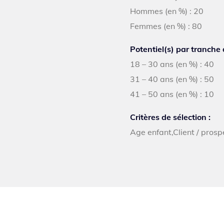
Hommes (en %) : 20
Femmes (en %) : 80
Potentiel(s) par tranche 
18 – 30 ans (en %) : 40
31 – 40 ans (en %) : 50
41 – 50 ans (en %) : 10
Critères de sélection :
Age enfant,Client / pro