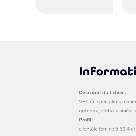
Informati
Descriptif du fichier :
VPC de spécialités alimen
gateaux, plats cuisinés…)
Profil :
clientèle fémine à 62% e