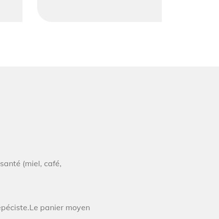
santé (miel, café,
épéciste.Le panier moyen