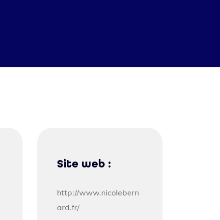
Site web :
http://www.nicolebern
ard.fr/