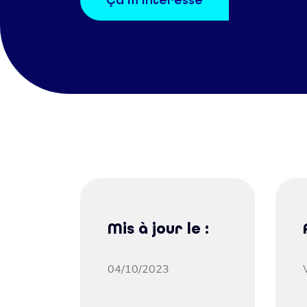
Ça m’intéresse
Mis à jour le :
04/10/2023