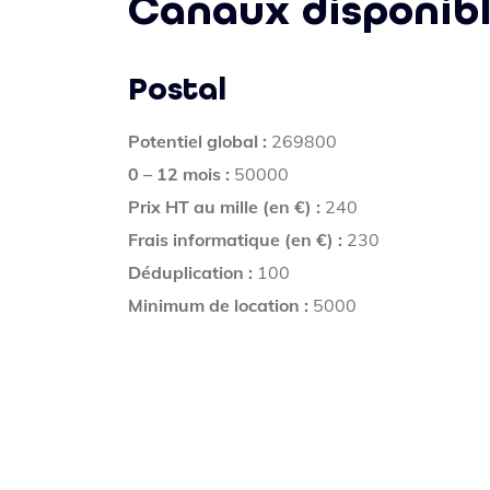
Canaux disponib
Postal
Potentiel global :
269800
0 – 12 mois :
50000
Prix HT au mille (en €) :
240
Frais informatique (en €) :
230
Déduplication :
100
Minimum de location :
5000