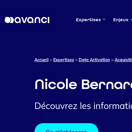
Expertises
Enjeux
Accueil
>
Expertises
>
Data Activation
>
Acquisit
Nicole Bernar
Découvrez les informatio