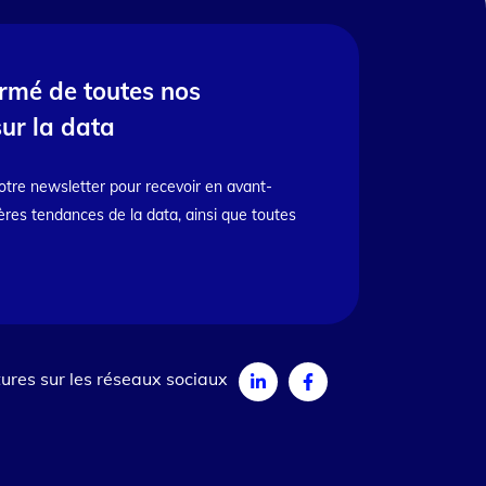
ormé de toutes nos
sur la data
otre newsletter pour recevoir en avant-
ères tendances de la data, ainsi que toutes
ures sur les réseaux sociaux