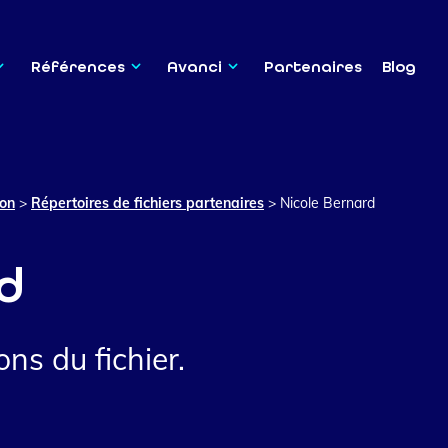
Références
Avanci
Partenaires
Blog
ion
>
Répertoires de fichiers partenaires
>
Nicole Bernard
d
ns du fichier.