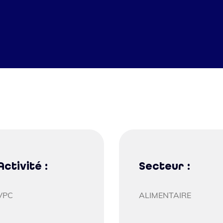
Activité :
Secteur :
VPC
ALIMENTAIRE