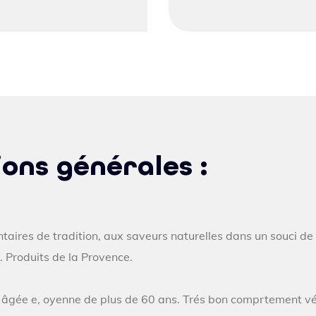
ons générales :
taires de tradition, aux saveurs naturelles dans un souci de 
. Produits de la Provence.
t âgée e, oyenne de plus de 60 ans. Trés bon comprtement v