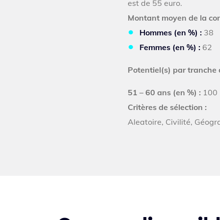
est de 55 euro.
Montant moyen de la co
Hommes (en %) :
38
Femmes (en %) :
62
Potentiel(s) par tranche 
51 – 60 ans (en %) :
100
Critères de sélection :
Aleatoire, Civilité, Géo