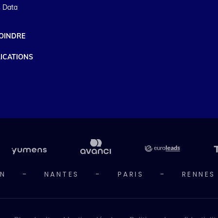
 Data
OINDRE
ICATIONS
N
-
NANTES
-
PARIS
-
RENNES