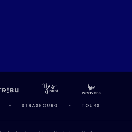
-
STRASBOURG
-
TOURS