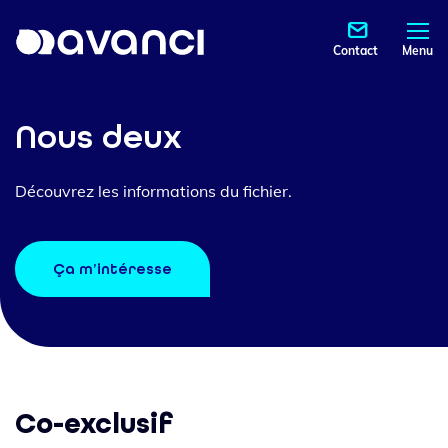
Contact
Menu
Nous deux
Découvrez les informations du fichier.
Ça m’intéresse
Co-exclusif