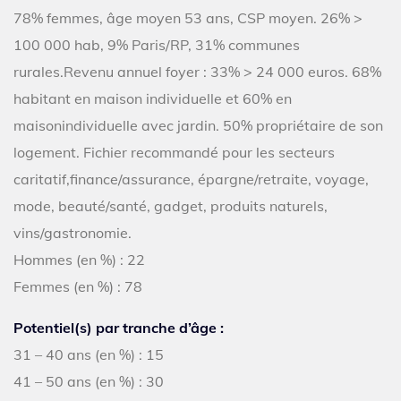
78% femmes, âge moyen 53 ans, CSP moyen. 26% >
100 000 hab, 9% Paris/RP, 31% communes
rurales.Revenu annuel foyer : 33% > 24 000 euros. 68%
habitant en maison individuelle et 60% en
maisonindividuelle avec jardin. 50% propriétaire de son
logement. Fichier recommandé pour les secteurs
caritatif,finance/assurance, épargne/retraite, voyage,
mode, beauté/santé, gadget, produits naturels,
vins/gastronomie.
Hommes (en %) : 22
Femmes (en %) : 78
Potentiel(s) par tranche d’âge :
31 – 40 ans (en %) : 15
41 – 50 ans (en %) : 30