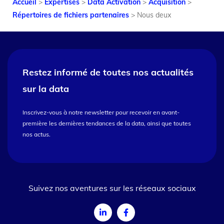
Accueil
>
Expertises
>
Data Activation
>
Acquisition
>
Répertoires de fichiers partenaires
>
Nous deux
Restez informé de toutes nos
actualités
sur la data
Inscrivez-vous à notre newsletter pour recevoir en avant-
première les dernières tendances de la data, ainsi que toutes
nos actus.
Suivez nos aventures sur les réseaux sociaux