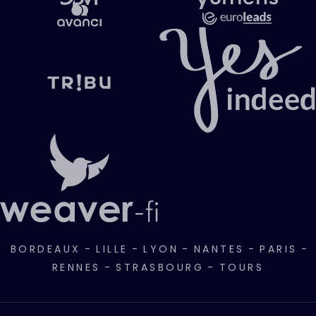
BORDEAUX
-
LILLE
-
LYON
-
NANTES
-
PARIS
-
RENNES
-
STRASBOURG
-
TOURS