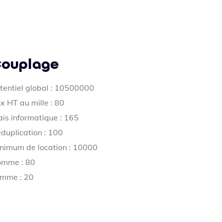
ouplage
tentiel global : 10500000
ix HT au mille : 80
ais informatique : 165
duplication : 100
nimum de location : 10000
mme : 80
mme : 20