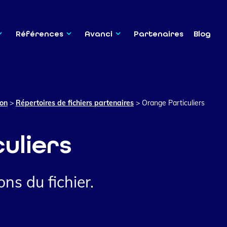
Références
Avanci
Partenaires
Blog
ion
>
Répertoires de fichiers partenaires
>
Orange Particuliers
uliers
ns du fichier.