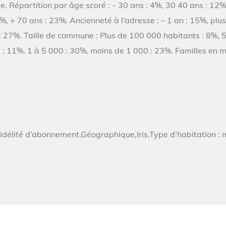
. Répartition par âge scoré : – 30 ans : 4%, 30 40 ans : 12%
%, + 70 ans : 23%. Ancienneté à l’adresse : – 1 an : 15%, plu
if : 27%. Taille de commune : Plus de 100 000 habitants : 8%,
: 11%, 1 à 5 000 : 30%, moins de 1 000 : 23%. Familles en m
délité d’abonnement,Géographique,Iris,Type d’habitation : 