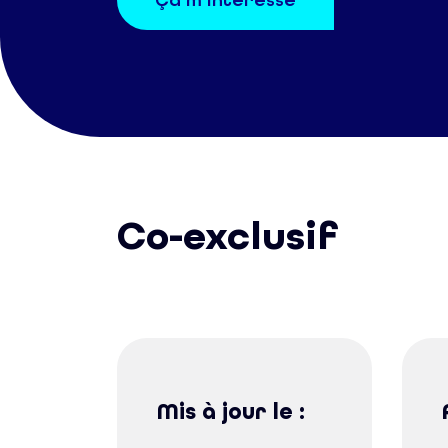
Ça m’intéresse
Co-exclusif
Mis à jour le :