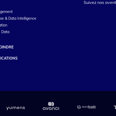
Suivez nos avent
agement
se & Data Intelligence
ation
 Data
OINDRE
ICATIONS