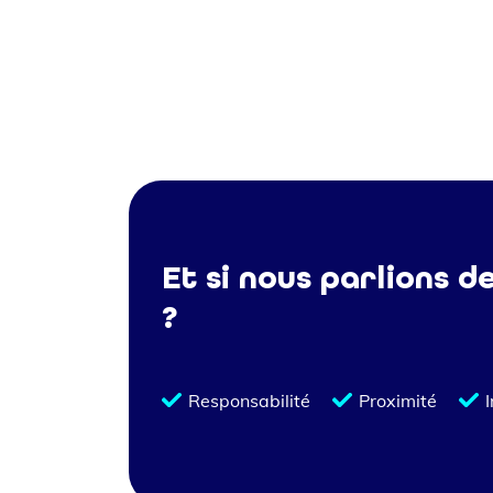
Et si nous parlions d
?
Responsabilité
Proximité