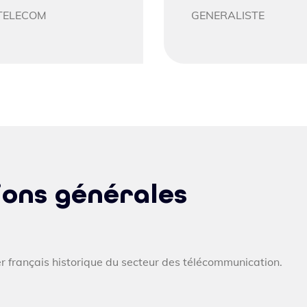
TELECOM
GENERALISTE
ions générales
 français historique du secteur des télécommunication.