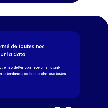
ormé de toutes nos
sur la data
otre newsletter pour recevoir en avant-
ères tendances de la data, ainsi que toutes