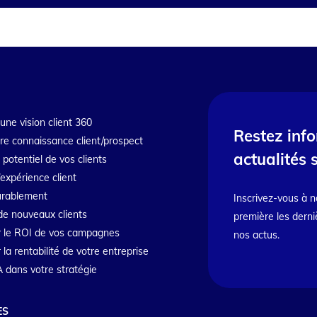
une vision client 360
Restez inf
tre connaissance client/prospect
actualités 
e potentiel de vos clients
’expérience client
durablement
Inscrivez-vous à n
de nouveaux clients
première les derni
 le ROI de vos campagnes
nos actus.
a rentabilité de votre entreprise
IA dans votre stratégie
ES