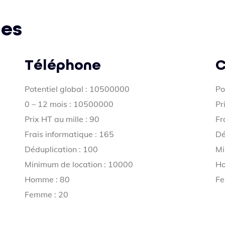
les
Téléphone
C
Potentiel global : 10500000
Po
0 – 12 mois : 10500000
Pr
Prix HT au mille : 90
Fr
Frais informatique : 165
Dé
Déduplication : 100
Mi
Minimum de location : 10000
Ho
Homme : 80
Fe
Femme : 20