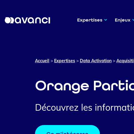
Expertises
Enjeux
Accueil
>
Expertises
>
Data Activation
>
Acquisit
Orange Partic
Découvrez les informatio