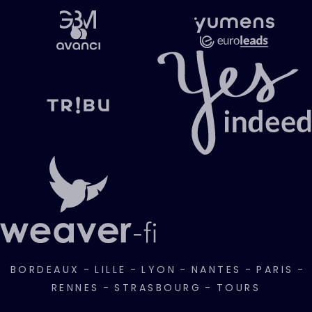
BORDEAUX
-
LILLE
-
LYON
-
NANTES
-
PARIS
-
RENNES
-
STRASBOURG
-
TOURS