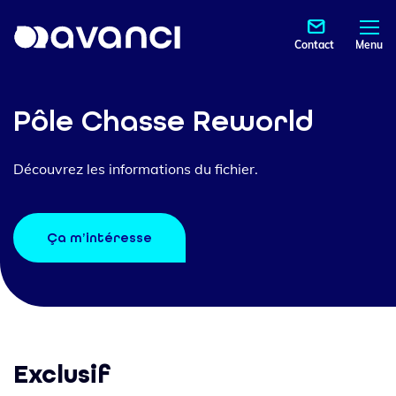
Contact
Menu
Pôle Chasse Reworld
Découvrez les informations du fichier.
Ça m’intéresse
Exclusif