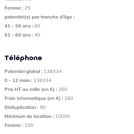
Femme :
25
potentiel(s) par tranche d’âge :
41 – 50 ans :
60
51 – 60 ans :
40
Téléphone
Potentiel global :
138334
0 – 12 mois :
138334
Prix HT au mille (en €) :
260
Frais informatique (en €) :
280
Déduplication :
90
Minimum de location :
10000
Femme :
100