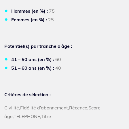
Hommes (en %) :
75
Femmes (en %) :
25
Potentiel(s) par tranche d’âge :
41 – 50 ans (en %) :
60
51 – 60 ans (en %) :
40
Critères de sélection :
Civilité,Fidélité d’abonnement,Récence,Score
âge,TELEPHONE,Titre