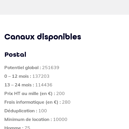
Canaux disponibles
Postal
Potentiel global :
251639
0 – 12 mois :
137203
13 – 24 mois :
114436
Prix HT au mille (en €) :
200
Frais informatique (en €) :
280
Déduplication :
100
Minimum de location :
10000
Homme :
75