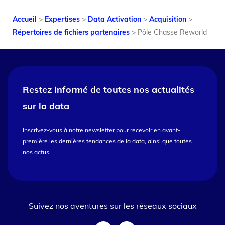
Accueil
>
Expertises
>
Data Activation
>
Acquisition
>
Répertoires de fichiers partenaires
>
Pôle Chasse Reworld
Restez informé de toutes nos
actualités
sur la data
Inscrivez-vous à notre newsletter pour recevoir en avant-
première les dernières tendances de la data, ainsi que toutes
nos actus.
Suivez nos aventures sur les réseaux sociaux