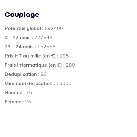
Couplage
Potentiel global :
592400
0 – 12 mois :
227643
13 – 24 mois :
152558
Prix HT au mille (en €) :
195
Frais informatique (en €) :
280
Déduplication :
90
Minimum de location :
10000
Homme :
75
Femme :
25