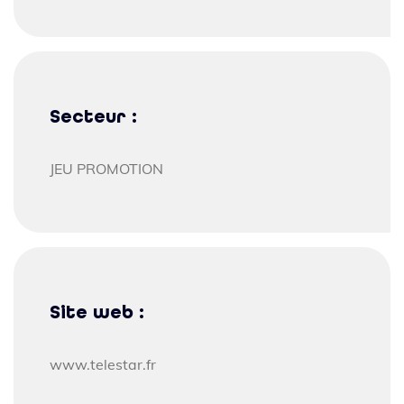
Secteur :
JEU PROMOTION
Site web :
www.telestar.fr