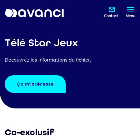
Contact
Menu
Télé Star Jeux
Découvrez les informations du fichier.
Ça m’intéresse
Co-exclusif