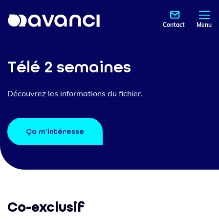
Contact
Menu
Télé 2 semaines
Découvrez les informations du fichier.
Ça m’intéresse
Co-exclusif