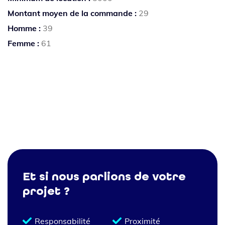
Montant moyen de la commande :
29
Homme :
39
Femme :
61
Et si nous parlions de votre
projet ?
Responsabilité
Proximité