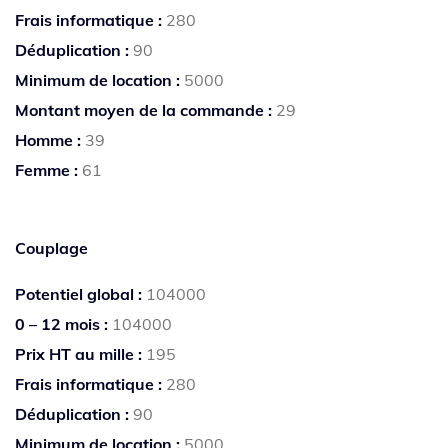
Frais informatique :
280
Déduplication :
90
Minimum de location :
5000
Montant moyen de la commande :
29
Homme :
39
Femme :
61
Couplage
Potentiel global :
104000
0 – 12 mois :
104000
Prix HT au mille :
195
Frais informatique :
280
Déduplication :
90
Minimum de location :
5000