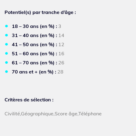
Potentiel(s) par tranche d’âge :
18 – 30 ans (en %) :
3
31 – 40 ans (en %) :
14
41 – 50 ans (en %) :
12
51 – 60 ans (en %) :
16
61 – 70 ans (en %) :
26
70 ans et + (en %) :
28
Critères de sélection :
Civilité,Géographique,Score âge,Téléphone