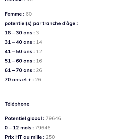
Femme :
60
potentiel(s) par tranche d’âge :
18 – 30 ans :
3
31 – 40 ans :
14
41 – 50 ans :
12
51 – 60 ans :
16
61 – 70 ans :
26
70 ans et + :
26
Téléphone
Potentiel global :
79646
0 – 12 mois :
79646
Prix HT au mille :
250