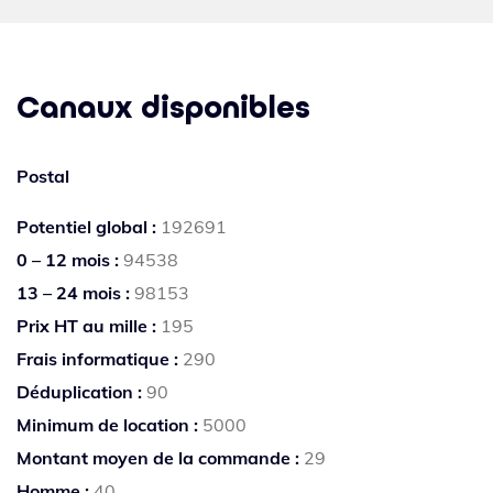
Canaux disponibles
Postal
Potentiel global :
192691
0 – 12 mois :
94538
13 – 24 mois :
98153
Prix HT au mille :
195
Frais informatique :
290
Déduplication :
90
Minimum de location :
5000
Montant moyen de la commande :
29
Homme :
40