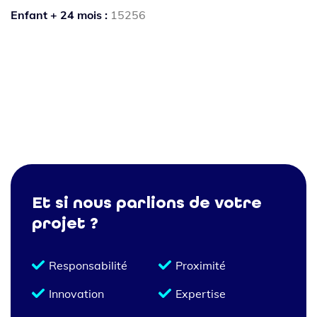
Enfant + 24 mois :
15256
Et si nous parlions de votre
projet ?
Responsabilité
Proximité
Innovation
Expertise