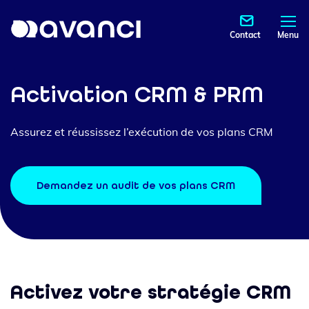
Contact
Menu
Activation CRM & PRM
Assurez et réussissez l’exécution de vos plans CRM
Demandez un audit de vos plans CRM
Activez votre stratégie CRM