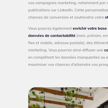
vos campagnes marketing, notamment par de
publications sur LinkedIn. Cette personnali
chances de conversion et soutiendra votre
s
Vous pourrez également
enrichir votre bas
données de contactabilité
(nom, prénom, em
fixe et mobile, adresse postale), des élément
marketing. Vous pourrez ainsi diffuser une
c
en complétant les données manquantes ou en
maximiser vos chances d’atteindre vos prospe