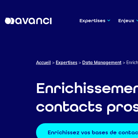
Expertises
Enjeux
Accueil
>
Expertises
>
Data Management
>
Enric
Enrichisseme
contacts pros
Enrichissez vos bases de contac