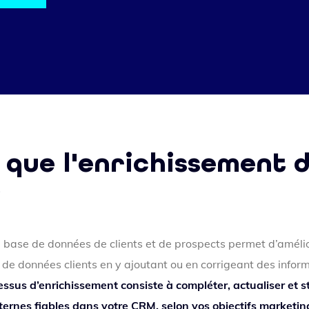
 que l'enrichissement 
?
 base de données de clients et de prospects permet d’amélior
de données clients en y ajoutant ou en corrigeant des infor
ssus d’enrichissement consiste à compléter, actualiser et s
ernes fiables dans votre CRM, selon vos objectifs marketin