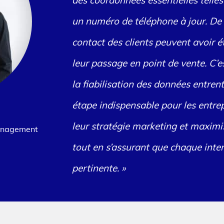
des coordonnées essentielles telle
un numéro de téléphone à jour. De 
contact des clients peuvent avoir é
leur passage en point de vente. C’es
la fiabilisation des données entren
étape indispensable pour les entrep
leur stratégie marketing et maximis
anagement
tout en s’assurant que chaque inter
pertinente. »