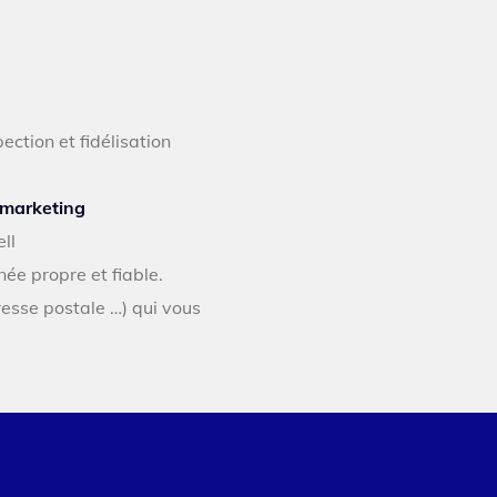
ction et fidélisation
 marketing
ll
née propre et fiable.
esse postale …) qui vous