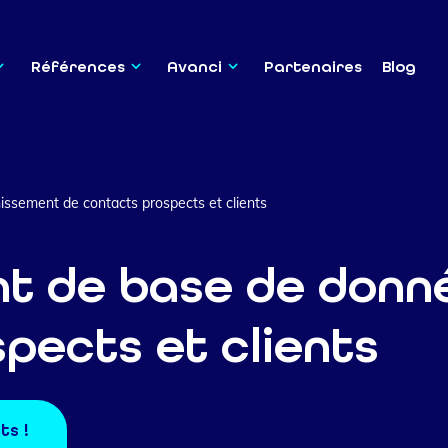
Références
Avanci
Partenaires
Blog
hissement de contacts prospects et clients
nt de base de donn
pects et clients
ts !