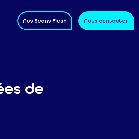
Nos Scans Flash
Nous contacter
ées de