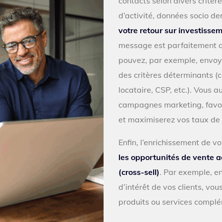
contacts selon divers critère
d’activité, données socio de
votre retour sur investisse
message est parfaitement ad
pouvez, par exemple, envoy
des critères déterminants (c
locataire, CSP, etc.). Vous a
campagnes marketing, favor
et maximiserez vos taux de 
Enfin, l’enrichissement de 
les opportunités de vente ad
(cross-sell)
. Par exemple, e
d’intérêt de vos clients, vo
produits ou services complé