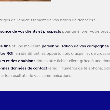
ntages de l’enrichissement de vos bases de données :
ance de vos clients et prospects
pour améliorer votre prospe
s fine
et une meilleure
personnalisation de vos campagnes
tre ROI
, en identifiant les opportunités d’uspell et de cross se
urs et des doublons
dans votre fichier client grâce à une don
bonnes données de contact
(email, numéros de téléphone, adr
r les résultats de vos communications