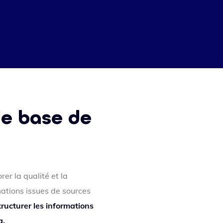
de base de
er la qualité et la
mations issues de sources
tructurer les informations
g.