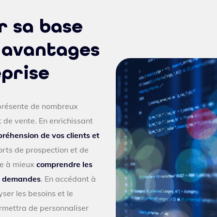
r sa base
 avantages
prise
 présente de nombreux
de vente. En enrichissant
réhension de vos clients et
forts de prospection et de
ide à mieux
comprendre les
rs demandes
. En accédant à
ser les besoins et le
rmettra de personnaliser