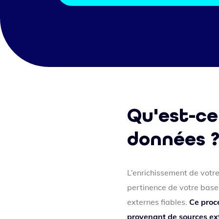
Qu'est-ce
données 
L’enrichissement de votre
pertinence de votre base 
externes fiables.
Ce proce
provenant de sources ext