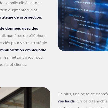
s emails ciblés et des
sation augmentera vos
tratégie de prospection.
e de données avec des
ail, numéros de téléphone
s clés pour votre stratégie
ommunication omnicanale
 les mettant à jour pour
cts et clients.
De plus, une base de donné
vos leads
. Grâce à l’enrich