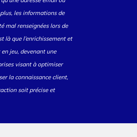
s qu’une adresse email ou
plus, les informations de
té mal renseignées lors de
t là que l’enrichissement et
t en jeu, devenant une
rises visant à optimiser
er la connaissance client,
action soit précise et