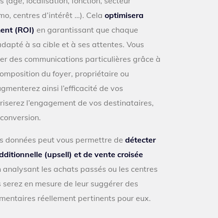
s (âge, localisation, fonction, secteur
mo, centres d’intérêt …). Cela
optimisera
ment (ROI)
en garantissant que chaque
apté à sa cible et à ses attentes. Vous
er des communications particulières grâce à
omposition du foyer, propriétaire ou
ugmenterez ainsi l’efficacité de vos
iserez l’engagement de vos destinataires,
conversion.
vos données peut vous permettre de
détecter
ditionnelle (upsell) et de vente croisée
n analysant les achats passés ou les centres
us serez en mesure de leur suggérer des
mentaires réellement pertinents pour eux.