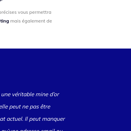
 précises vous permettra
ting
mais également de
 une véritable mine d’or
elle peut ne pas être
at actuel. Il peut manquer