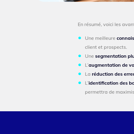
En résumé, voici les ava
Une meilleure
connaiss
client et prospects.
Une
segmentation plu
L’
augmentation de vo
La
réduction des erre
L’
identification des 
permettra de maximise