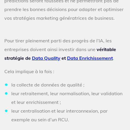
prédictions seront faussées et ne permettront pas de
prendre les bonnes décisions pour adapter et optimiser
vos stratégies marketing génératrices de business.
Pour tirer pleinement parti des progrès de l’IA, les
entreprises doivent ainsi investir dans une
véritable
stratégie de
Data Quality
et
Data Enrichissement
.
Cela implique à la fois :
la collecte de données de qualité ;
leur retraitement, leur normalisation, leur validation
et leur enrichissement ;
leur centralisation et leur interconnexion, par
exemple au sein d’un RCU.