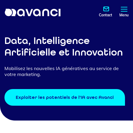
Contact
Menu
Data, Intelligence
Artificielle et Innovation
Mobilisez les nouvelles IA génératives au service de
votre marketing.
Exploiter les potentiels de l'IA avec Avanci