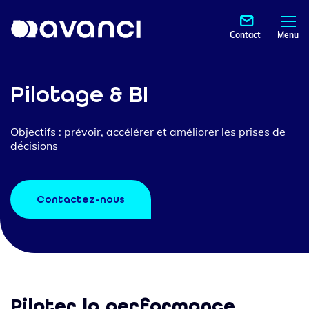
Contact
Menu
Pilotage & BI
Objectifs : prévoir, accélérer et améliorer les prises de
décisions
Contactez-nous
Piloter la performance