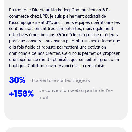
En tant que Directeur Marketing, Communication & E-
commerce chez LPB, je suis pleinement satisfait de
l’accompagnement d’Avanci. Leurs équipes opérationnelles
sont non seulement très compétentes, mais également
attentives à nos besoins. Grâce à leur expertise et à leurs
précieux conseils, nous avons pu établir un socle technique
à la fois fiable et robuste permettant une activation
omnicanale de nos clientes. Cela nous permet de proposer
une expérience client optimisée, que ce soit en ligne ou en
boutique. Collaborer avec Avanci est un réel plaisir.
30%
d'ouverture sur les triggers
de conversion web à partir de l'e-
+158%
mail