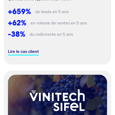
+659%
de leads en 5 ans
+62%
en volume de ventes en 5 ans
-38%
du coût/vente en 5 ans
Lire le cas client