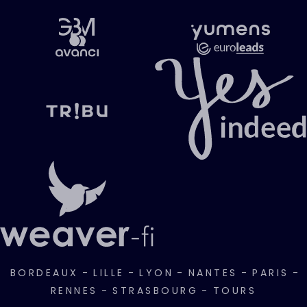
BORDEAUX
-
LILLE
-
LYON
-
NANTES
-
PARIS
-
RENNES
-
STRASBOURG
-
TOURS