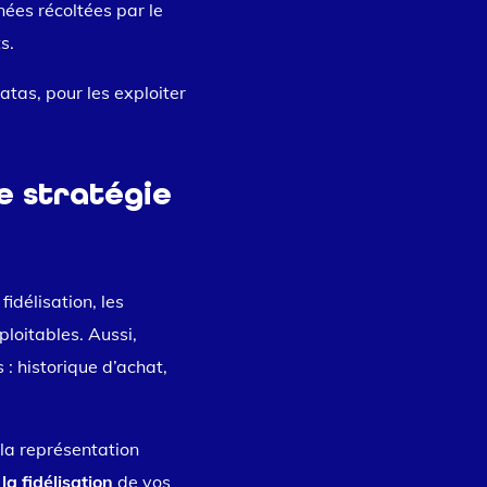
ées récoltées par le
s.
atas, pour les exploiter
e stratégie
idélisation, les
ploitables. Aussi,
s : historique d’achat,
 la représentation
la fidélisation
de vos