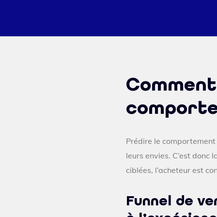
Comment 
comporte
Prédire le comportement d
leurs envies. C’est donc l
ciblées, l’acheteur est co
Funnel de ve