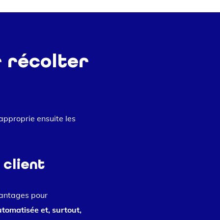
 récolter
’approprie ensuite les
 client
vantages pour
tomatisée et, surtout,