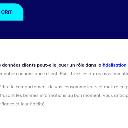
s CRM
 données clients peut-elle jouer un rôle dans la
fidélisation
 votre connaissance client. Puis, triez les datas avec minuti
rédire le comportement de vos consommateurs et mettre en p
ffusant les bonnes informations au bon moment, vous anticip
fiance et leur fidélité.