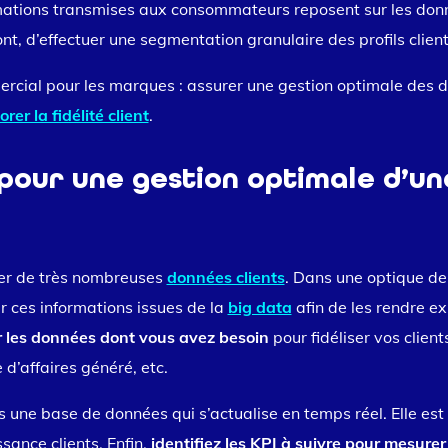
rmations transmises aux consommateurs reposent sur les donn
t, d’effectuer une segmentation granulaire des profils client
mercial pour les marques : assurer une gestion optimale des d
rer la fidélité client
.
 pour une gestion optimale d’un
er de très nombreuses
données clients
. Dans une optique de f
er ces informations issues de la
big data
afin de les rendre ex
r les données dont vous avez besoin
pour fidéliser vos client
 d’affaires généré, etc.
 une base de données qui s’actualise en temps réel. Elle est
sance clients. Enfin,
identifiez les KPI à suivre pour mesurer 