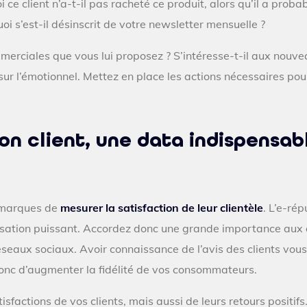
i ce client n’a-t-il pas racheté ce produit, alors qu’il a pro
oi s’est-il désinscrit de votre newsletter mensuelle ?
mmerciales que vous lui proposez ? S’intéresse-t-il aux nouvea
 sur l’émotionnel. Mettez en place les actions nécessaires po
on client, une data indispensabl
 marques de
mesurer la satisfaction de leur clientèle
. L’e-ré
lisation puissant. Accordez donc une grande importance aux a
réseaux sociaux. Avoir connaissance de l’avis des clients vou
donc d’augmenter la fidélité de vos consommateurs.
isfactions de vos clients, mais aussi de leurs retours positif