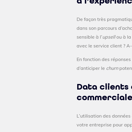
à l’expérien
De façon très pragmatiqu
dans son parcours d’achat.
sensible à l’
upsell
ou à la
avec le service client ? A
En fonction des réponses
d’anticiper le
churn
potent
Data clients 
commercial
L’utilisation des données 
votre entreprise pour app