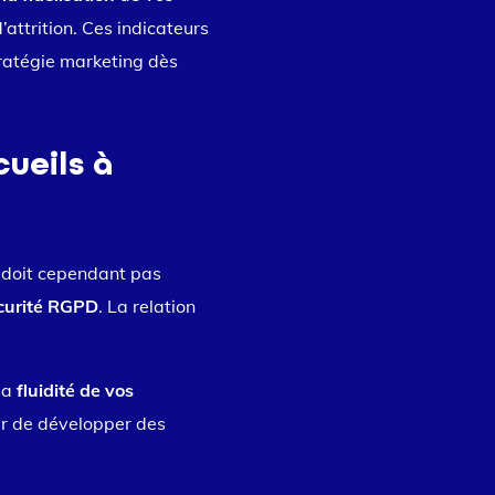
attrition. Ces indicateurs
tratégie marketing dès
cueils à
 doit cependant pas
écurité RGPD
. La relation
la
fluidité de vos
rer de développer des