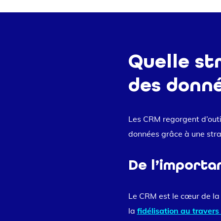
Quelle st
des donné
Les CRM regorgent d’outils
données grâce à une stra
De l’importa
Le CRM est le cœur de la
la
fidélisation au travers