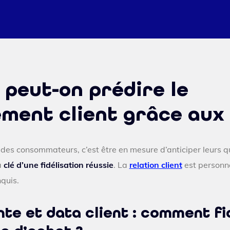
peut-on prédire le
ment client grâce aux 
es consommateurs, c’est être en mesure d’anticiper leurs qu
a
clé d’une fidélisation réussie
. La
relation client
est personna
nquis.
nte et data client : comment fi