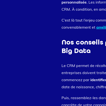
personnalisée
. Les info
CRM. À condition, en amon
C’est là tout l’enjeu com
convenablement et
amélio
Nos conseils
Big Data
Le CRM permet de récolt
entreprises doivent trait
commencez par
identifie
date de naissance, chiffre
Puis, rassemblez-les dans
concrète de votre connais