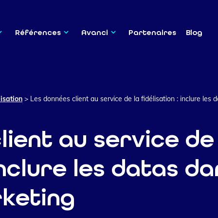
Références
Avanci
Partenaires
Blog
lisation
>
Les données client au service de la fidélisation : inclure les
ient au service de 
 inclure les datas d
rketing