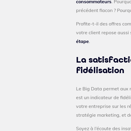
consommateurs
. Pourquo
précédent flacon ? Pourqu
Profite-t-il des offres co
votre client repose aussi
étape
.
La satisfacti
fidélisation
Le Big Data permet aux
est un indicateur de fidé
votre entreprise sur les 
stratégie marketing, et 
Soyez à l’écoute des insat