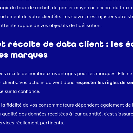
agir du taux de rachat, du panier moyen ou encore du taux d’
rtement de votre clientèle. Les suivre, c’est ajuster votre s
tteinte rapide de vos objectifs de fidélisation.
et récolte de data client : les é
les marques
es recèle de nombreux avantages pour les marques. Elle ne
s clients. Vos actions doivent donc
respecter les règles de s
e sur la confiance.
 et la fidélité de vos consommateurs dépendent également de 
 la qualité des données récoltées à leur quantité, c’est s’assu
services réellement pertinents.