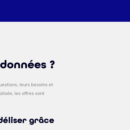
données ?
estions, leurs besoins et
lisée, les offres sont
déliser grâce