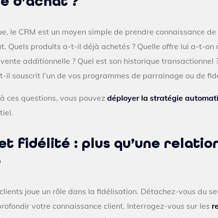
ce d’achat ?
e, le CRM est un moyen simple de prendre connaissance de l
 Quels produits a-t-il déjà achetés ? Quelle offre lui a-t-on 
 vente additionnelle ? Quel est son historique transactionnel 
-t-il souscrit l’un de vos programmes de parrainage ou de fidé
 à ces questions, vous pouvez
déployer la stratégie automat
iel.
et fidélité : plus qu’une relatio
e
clients joue un rôle dans la fidélisation. Détachez-vous du seu
rofondir votre connaissance client. Interrogez-vous sur les
r