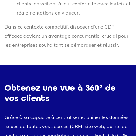
clients, en veillant à leur conformité avec les lois et
réglementations en vigueur.
Dans ce contexte compétitif, disposer d’une CDP
efficace devient un avantage concurrentiel crucial pour
les entreprises souhaitant se démarquer et réussir.
Obtenez une vue à 360° de
vos clients
Grâce à sa capacité à centraliser et unifier les données
issues de toutes vos sources (CRM, site web, points de
vente, campagnes marketing, support client…), la CDP