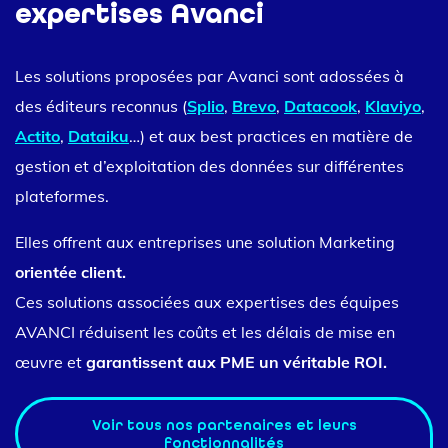
expertises Avanci
Les solutions proposées par Avanci sont adossées à
des éditeurs reconnus (
Splio
,
Brevo
,
Datacook
,
Klaviyo
,
Actito
,
Dataiku
…) et aux best practices en matière de
gestion et d’exploitation des données sur différentes
plateformes.
Elles offrent aux entreprises une solution Marketing
orientée client.
Ces solutions associées aux expertises des équipes
AVANCI réduisent les coûts et les délais de mise en
œuvre et
garantissent aux PME un véritable ROI.
Voir tous nos partenaires et leurs
fonctionnalités