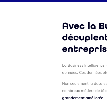
Avec la B
décuplen
entrepri
La Business Intelligence,
données. Ces données étai
Non seulement la data est
nombreux métiers de tâche
grandement améliorée
.