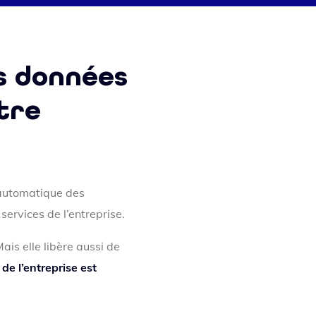
os données
tre
e automatique des
ervices de l’entreprise.
ais elle libère aussi de
 de l’entreprise est