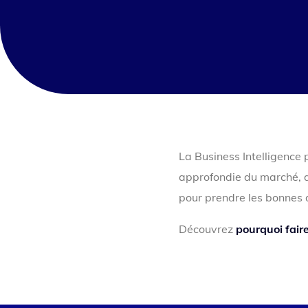
La Business Intelligence
approfondie du marché, de
pour prendre les bonnes 
Découvrez
pourquoi fair