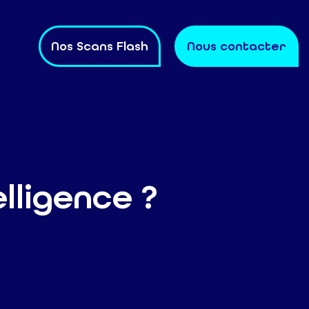
Nos Scans Flash
Nous contacter
lligence ?