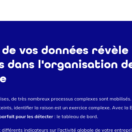
 de vos données révèle 
 dans l'organisation d
se
ses, de très nombreux processus complexes sont mobilisés. S
ints, identifier la raison est un exercice complexe. Avec la B
parfait pour les détecter
: le tableau de bord.
ifférents indicateurs sur l’activité globale de votre entrepri