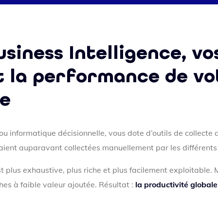
usiness Intelligence, v
t la performance de vo
se
 ou informatique décisionnelle, vous dote d’outils de collect
ent auparavant collectées manuellement par les différents s
 plus exhaustive, plus riche et plus facilement exploitable. M
s à faible valeur ajoutée. Résultat :
la productivité globale