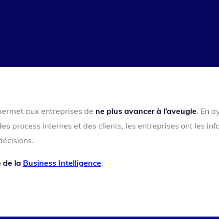
 permet aux entreprises de
ne plus avancer à l’aveugle
. En 
s process internes et des clients, les entreprises ont les in
décisions.
e de la
Business Intelligence
.