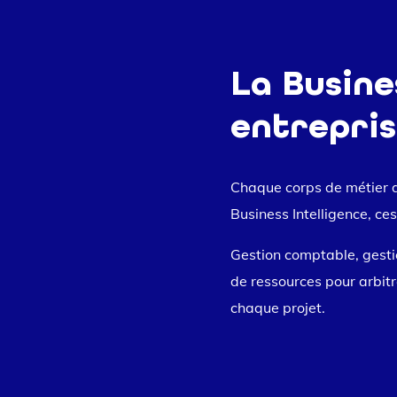
La Busine
entrepris
Chaque corps de métier d’
Business Intelligence, ces
Gestion comptable, gest
de ressources pour arbit
chaque projet.