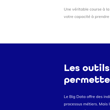
Une véritable course à l
votre capacité à prendre
Les outils
permetten
Le Big Data offre des indic
processus métiers. Mais 