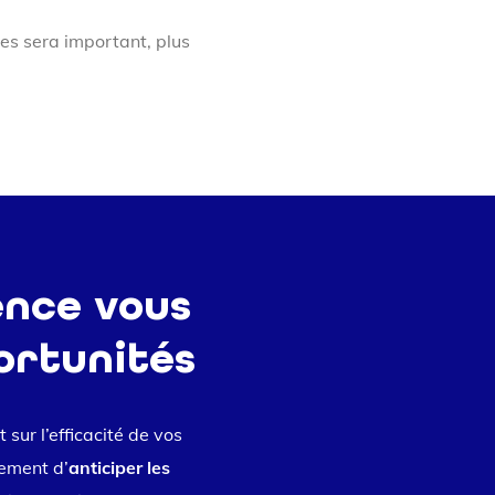
es sera important, plus
gence vous
ortunités
 sur l’efficacité de vos
lement d’
anticiper les