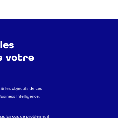
les
e votre
i les objectifs de ces
usiness Intelligence,
se. En cas de problème, il