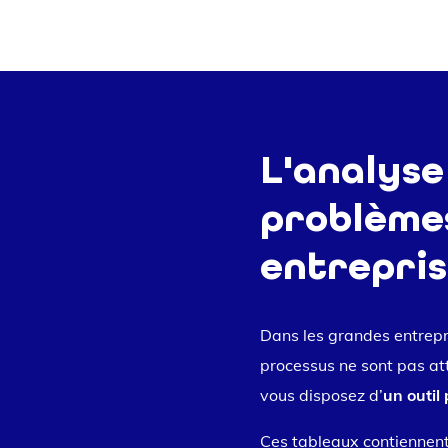
L'analyse
problèmes
entrepri
Dans les grandes entrepri
processus ne sont pas atte
vous disposez d’
un outil 
Ces tableaux contiennent d