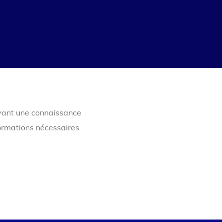
ayant une connaissance
formations nécessaires