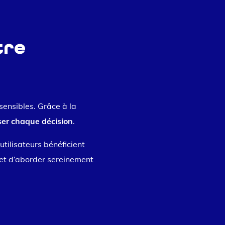
tre
sensibles. Grâce à la
ser chaque décision
.
utilisateurs bénéficient
met d’aborder sereinement