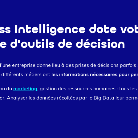
ss Intelligence dote vo
e d'outils de décision
une entreprise donne lieu à des prises de décisions parfois 
 différents métiers ont
les informations nécessaires pour pe
ion du
marketing
, gestion des ressources humaines : tous les 
rer. Analyser les données récoltées par le Big Data leur per