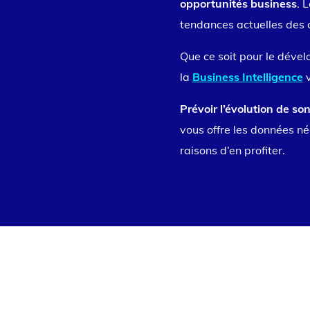
opportunités business
. 
tendances actuelles des
Que ce soit pour le déve
la
Business Intelligence
v
Prévoir l’évolution de s
vous offre les données né
raisons d’en profiter.