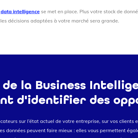
a
data intelligence
se met en place. Plus votre stock de donné
 les décisions adaptées à votre marché sera grande.
 de la Business Intelli
t d'identifier des opp
ateurs sur l’état actuel de votre entreprise, sur vos clients et
les données peuvent faire mieux : elles vous permettent éga