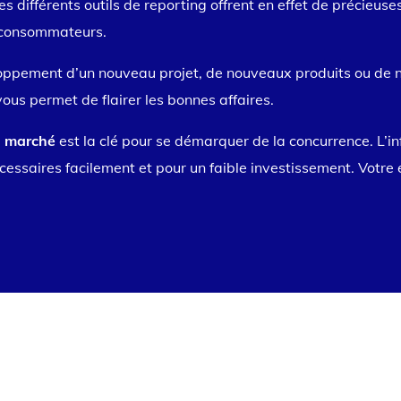
Les différents outils de reporting offrent en effet de précieuse
 consommateurs.
loppement d’un nouveau projet, de nouveaux produits ou de 
ous permet de flairer les bonnes affaires.
on marché
est la clé pour se démarquer de la concurrence. L’i
cessaires facilement et pour un faible investissement. Votre 