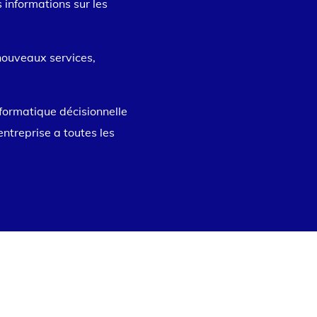
s informations sur les
nouveaux services,
nformatique décisionnelle
entreprise a toutes les