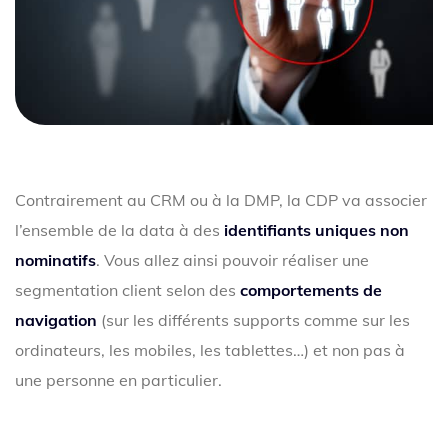
Contrairement au CRM ou à la DMP, la CDP va associer
l’ensemble de la data à des
identifiants uniques non
nominatifs
. Vous allez ainsi pouvoir réaliser une
segmentation client selon des
comportements de
navigation
(sur les différents supports comme sur les
ordinateurs, les mobiles, les tablettes…) et non pas à
une personne en particulier.