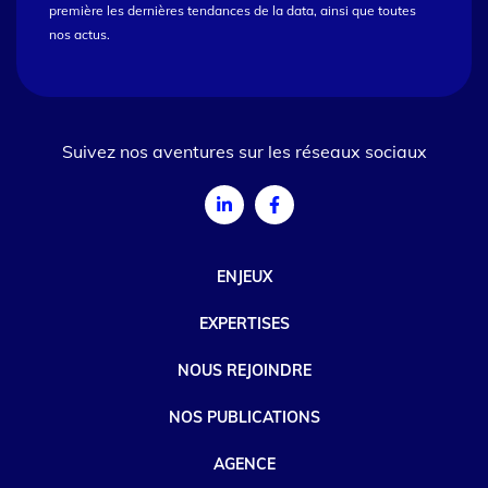
première les dernières tendances de la data, ainsi que toutes
nos actus.
Suivez nos aventures sur les réseaux sociaux
ENJEUX
EXPERTISES
NOUS REJOINDRE
NOS PUBLICATIONS
AGENCE