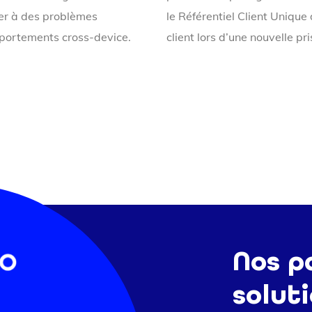
ner à des problèmes
le Référentiel Client Unique
mportements cross-device.
client lors d’une nouvelle pr
Nos p
solut