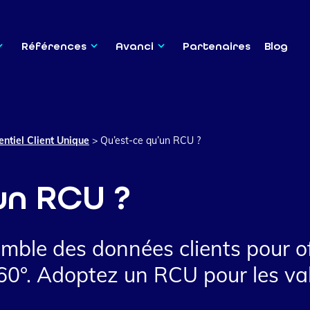
Références
Avanci
Partenaires
Blog
entiel Client Unique
>
Qu’est-ce qu’un RCU ?
un RCU ?
emble des données clients pour of
60°. Adoptez un RCU pour les valo