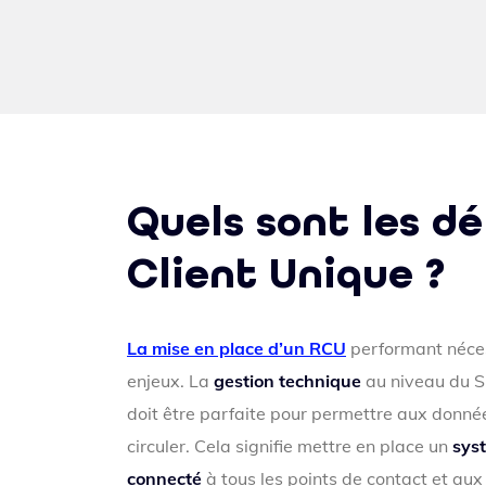
Quels sont les dé
Client Unique ?
La mise en place d’un RCU
performant néces
enjeux. La
gestion technique
au niveau du S
doit être parfaite pour permettre aux donné
circuler. Cela signifie mettre en place un
sys
connecté
à tous les points de contact et aux d