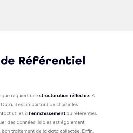
 de Référentiel
nique requiert une
structuration réfléchie
. À
Data, il est important de choisir les
ntact utiles à
l’enrichissement
du référentiel.
uer des données lisibles est également
 bon traitement de la data collectée. Enfin,