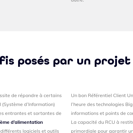
fis posés par un projet
site de répondre à certains
Un bon Référentiel Client U
I (Système d’Information)
l’heure des technologies Big 
es entrantes et sortantes de
informations et points de co
tème d’alimentation
La capacité du RCU à restit
ifférents logiciels et outils
primordiale pour garantir un