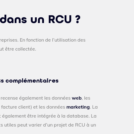
 dans un RCU ?
eprises. En fonction de l’utilisation des
ut être collectée.
nts complémentaires
ue recense également les données
web
, les
: facture client) et les données
marketing
. La
 également être intégrée à la database. La
ts utiles peut varier d’un projet de RCU à un