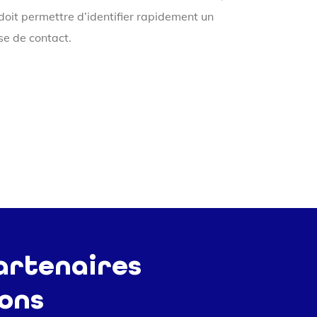
 doit permettre d’identifier rapidement un
ise de contact.
artenaires
ions