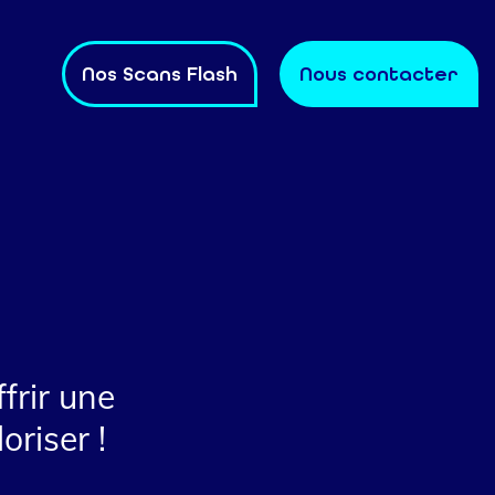
Nos Scans Flash
Nous contacter
frir une
riser !