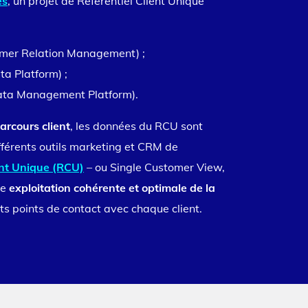
es
, un projet de Référentiel Client Unique
mer Relation Management) ;
a Platform) ;
ta Management Platform).
arcours client
, les données du RCU sont
fférents outils marketing et CRM de
ent Unique (RCU)
– ou Single Customer View,
ne
exploitation cohérente et optimale de la
ts points de contact avec chaque client.