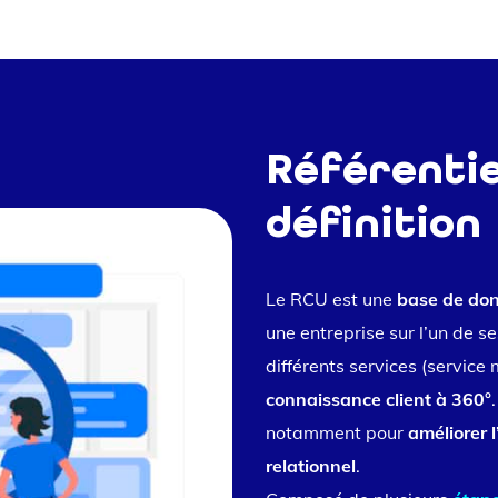
Référentie
définition
Le RCU est une
base de do
une entreprise sur l’un de ses
différents services (service 
connaissance client à 360°
notamment pour
améliorer l
relationnel
.