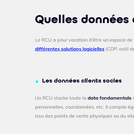
Quelles données 
Le RCU a pour vocation d’être un espace d
différentes solutions logicielles
(CDP, outil d
Les données clients socles
Un RCU stocke toute la
data fondamentale
s
personnelles, coordonnées, etc. Il compile ég
issu des points de vente physiques ou du sit