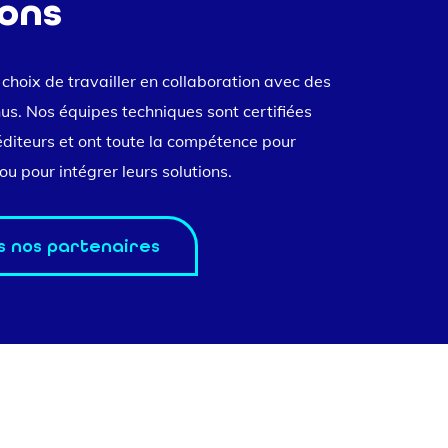
ions
e choix de travailler en collaboration avec des
us. Nos équipes techniques sont certifiées
diteurs et ont toute la compétence pour
ou pour intégrer leurs solutions.
s nos partenaires