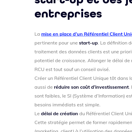
entreprises
La
mise en place d’un Référentiel Client Un
pertinente pour une
start-up
. La définition
traitement des données clients est une priori
potentiel de croissance. Allonger le délai de
RCU est tout sauf un conseil avisé.
Créer un Référentiel Client Unique tôt dans l
aussi de
réduire son coût d’investissement
.
sont faibles, le SI (Système d’Information) es
besoins immédiats est simple.
Le
délai de création
du Référentiel Client U
Cette stratégie permet de former rapidement 
(marketing, client) à l’utilisation des données