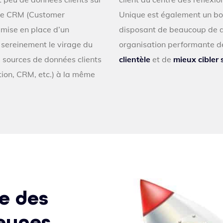
s de CRM (Customer
Unique est également un bon
 mise en place d’un
disposant de beaucoup de do
 sereinement le virage du
organisation performante d
 sources de données clients
clientèle
et de
mieux cibler
tion, CRM, etc.) à la même
e des
jeunes