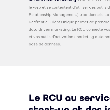
le web et se contentent d’utiliser des outil
Relationship Management) traditionnels. La
Référentiel Client Unique permet de prendre
data driven marketing. Le RCU connecte vos
et vos outils d’activation (marketing automa
base de données.
Le RCU au servic
start-up et des 