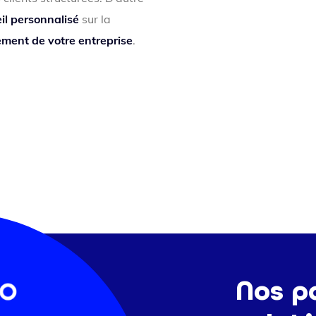
il personnalisé
sur la
ment de votre entreprise
.
Nos p