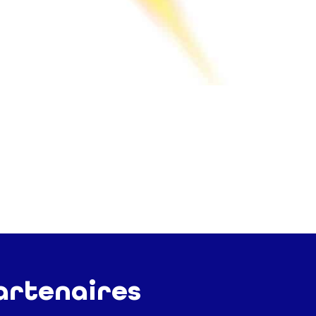
artenaires