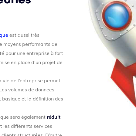
ique
est aussi très
 de moyens performants de
té pour une entreprise à fort
 mise en place d’un projet de
a vie de l’entreprise permet
 Les volumes de données
t basique et la définition des
nique sera également
réduit
.
les différents services
 clients structurées. D’autre