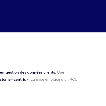
eur gestion des données clients
. Une
stomer-centric »
. La mise en place d’un RCU
.