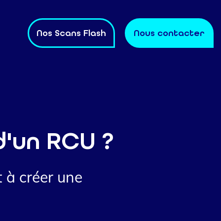
Nos Scans Flash
Nous contacter
d'un RCU ?
 à créer une