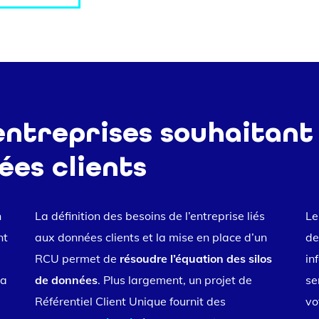
entreprises souhaitant
ées clients
n
La définition des besoins de l’entreprise liés
Le
nt
aux données clients et la mise en place d’un
de
RCU permet de
résoudre l’équation des silos
in
ta
de données
. Plus largement, un projet de
se
Référentiel Client Unique fournit des
vo