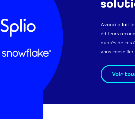
solut
Avanci a fait l
éditeurs reconn
auprès de ces é
vous conseiller 
Voir tou